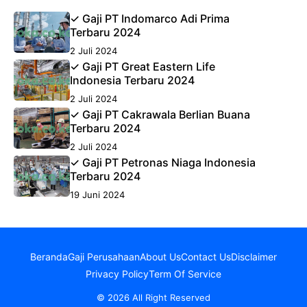
✓ Gaji PT Indomarco Adi Prima
Terbaru 2024
2 Juli 2024
✓ Gaji PT Great Eastern Life
Indonesia Terbaru 2024
2 Juli 2024
✓ Gaji PT Cakrawala Berlian Buana
Terbaru 2024
2 Juli 2024
✓ Gaji PT Petronas Niaga Indonesia
Terbaru 2024
19 Juni 2024
Beranda
Gaji Perusahaan
About Us
Contact Us
Disclaimer
Privacy Policy
Term Of Service
© 2026 All Right Reserved