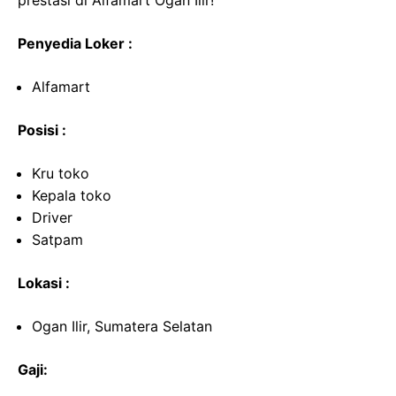
prestasi di Alfamart Ogan Ilir!
Penyedia Loker :
Alfamart
Posisi :
Kru toko
Kepala toko
Driver
Satpam
Lokasi :
Ogan Ilir, Sumatera Selatan
Gaji: