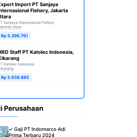
Export Import PT Sanjaya
Internasional Fishery, Jakarta
Utara
T Sanjaya Internasional Fishery
akarta Utara
Rp 5.396.761
HRD Staff PT Katolec Indonesia,
Cikarang
T Katolec Indonesia
ikarang
Rp 5.938.885
ji Perusahaan
✓ Gaji PT Indomarco Adi
Prima Terbaru 2024