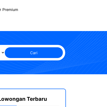
r Premium
Cari
Lowongan Terbaru