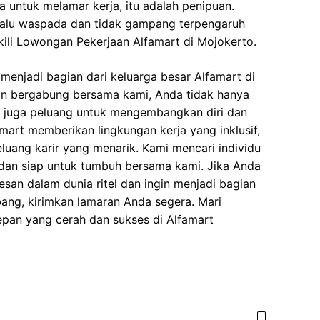
 untuk melamar kerja, itu adalah penipuan.
elalu waspada dan tidak gampang terpengaruh
ili Lowongan Pekerjaan Alfamart di Mojokerto.
enjadi bagian dari keluarga besar Alfamart di
n bergabung bersama kami, Anda tidak hanya
i juga peluang untuk mengembangkan diri dan
art memberikan lingkungan kerja yang inklusif,
eluang karir yang menarik. Kami mencari individu
dan siap untuk tumbuh bersama kami. Jika Anda
esan dalam dunia ritel dan ingin menjadi bagian
ang, kirimkan lamaran Anda segera. Mari
n yang cerah dan sukses di Alfamart