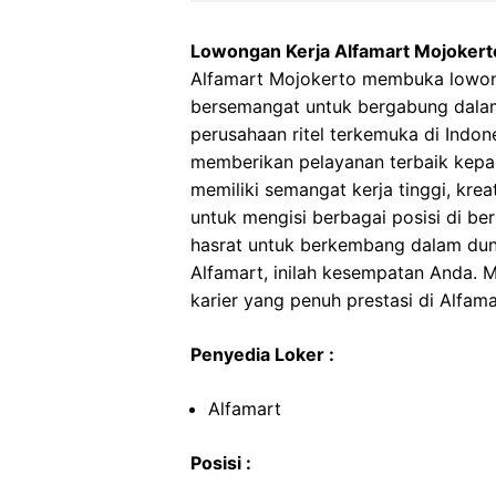
Lowongan Kerja Alfamart Mojokert
Alfamart Mojokerto membuka lowong
bersemangat untuk bergabung dalam
perusahaan ritel terkemuka di Indon
memberikan pelayanan terbaik kepa
memiliki semangat kerja tinggi, kre
untuk mengisi berbagai posisi di be
hasrat untuk berkembang dalam dunia
Alfamart, inilah kesempatan Anda.
karier yang penuh prestasi di Alfam
Penyedia Loker :
Alfamart
Posisi :