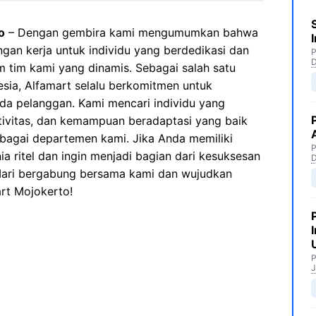
o
– Dengan gembira kami mengumumkan bahwa
an kerja untuk individu yang berdedikasi dan
P
 tim kami yang dinamis. Sebagai salah satu
esia, Alfamart selalu berkomitmen untuk
da pelanggan. Kami mencari individu yang
ativitas, dan kemampuan beradaptasi yang baik
rbagai departemen kami. Jika Anda memiliki
P
 ritel dan ingin menjadi bagian dari kesuksesan
 Mari bergabung bersama kami dan wujudkan
art Mojokerto!
P
J