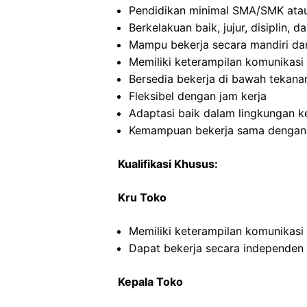
Pendidikan minimal SMA/SMK atau
Berkelakuan baik, jujur, disiplin,
Mampu bekerja secara mandiri d
Memiliki keterampilan komunikasi 
Bersedia bekerja di bawah tekana
Fleksibel dengan jam kerja
Adaptasi baik dalam lingkungan ke
Kemampuan bekerja sama dengan o
Kualifikasi Khusus:
Kru Toko
Memiliki keterampilan komunikasi
Dapat bekerja secara independe
Kepala Toko