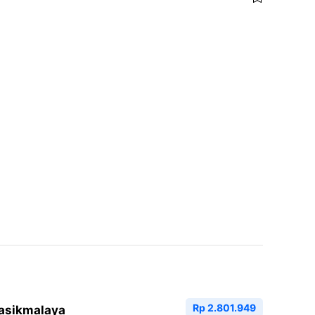
Rp 2.801.949
Tasikmalaya