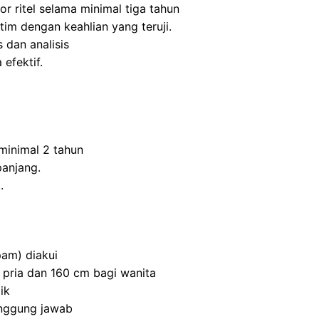
r ritel selama minimal tiga tahun
m dengan keahlian yang teruji.
 dan analisis
efektif.
inimal 2 tahun
panjang.
.
am) diakui
 pria dan 160 cm bagi wanita
ik
anggung jawab