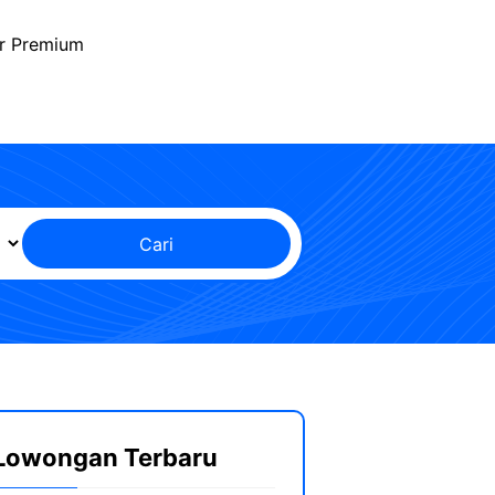
r Premium
Cari
Lowongan Terbaru