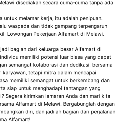
Melawi disediakan secara cuma-cuma tanpa ada
 untuk melamar kerja, itu adalah penipuan.
elalu waspada dan tidak gampang terpengaruh
li Lowongan Pekerjaan Alfamart di Melawi.
adi bagian dari keluarga besar Alfamart di
ndividu memiliki potensi luar biasa yang dapat
gan semangat kolaborasi dan dedikasi, bersama
 karyawan, tetapi mitra dalam mencapai
asa memiliki semangat untuk berkembang dan
serta siap untuk menghadapi tantangan yang
? Segera kirimkan lamaran Anda dan mari kita
sama Alfamart di Melawi. Bergabunglah dengan
angkan diri, dan jadilah bagian dari perjalanan
ma Alfamart!