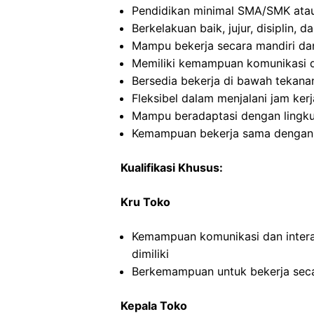
Pendidikan minimal SMA/SMK atau
Berkelakuan baik, jujur, disiplin,
Mampu bekerja secara mandiri d
Memiliki kemampuan komunikasi d
Bersedia bekerja di bawah tekana
Fleksibel dalam menjalani jam kerj
Mampu beradaptasi dengan lingku
Kemampuan bekerja sama dengan in
Kualifikasi Khusus:
Kru Toko
Kemampuan komunikasi dan intera
dimiliki
Berkemampuan untuk bekerja seca
Kepala Toko