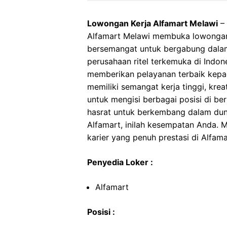
Lowongan Kerja Alfamart Melawi
–
Alfamart Melawi membuka lowongan 
bersemangat untuk bergabung dalam
perusahaan ritel terkemuka di Indon
memberikan pelayanan terbaik kepa
memiliki semangat kerja tinggi, kre
untuk mengisi berbagai posisi di be
hasrat untuk berkembang dalam dunia
Alfamart, inilah kesempatan Anda.
karier yang penuh prestasi di Alfam
Penyedia Loker :
Alfamart
Posisi :