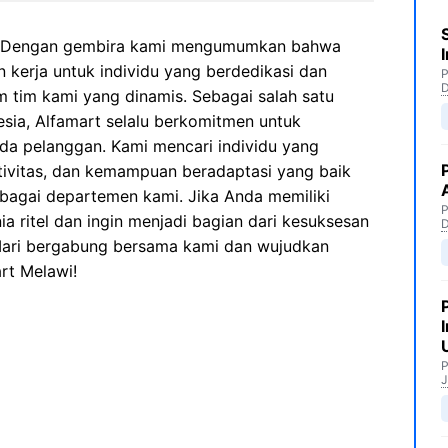
 Dengan gembira kami mengumumkan bahwa
kerja untuk individu yang berdedikasi dan
P
 tim kami yang dinamis. Sebagai salah satu
esia, Alfamart selalu berkomitmen untuk
da pelanggan. Kami mencari individu yang
ativitas, dan kemampuan beradaptasi yang baik
rbagai departemen kami. Jika Anda memiliki
P
 ritel dan ingin menjadi bagian dari kesuksesan
 Mari bergabung bersama kami dan wujudkan
art Melawi!
P
J