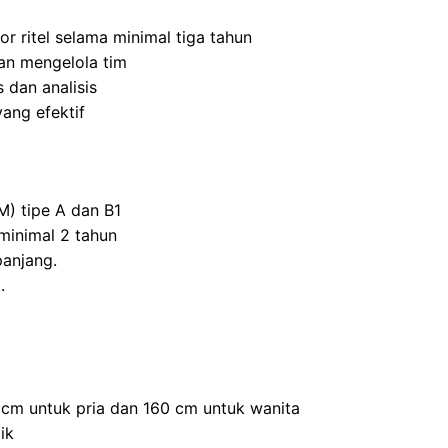
r ritel selama minimal tiga tahun
n mengelola tim
 dan analisis
ang efektif
M) tipe A dan B1
inimal 2 tahun
panjang.
.
0 cm untuk pria dan 160 cm untuk wanita
ik