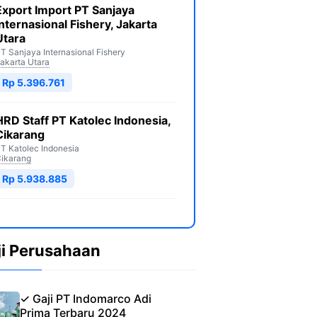
Export Import PT Sanjaya
Internasional Fishery, Jakarta
Utara
T Sanjaya Internasional Fishery
akarta Utara
Rp 5.396.761
HRD Staff PT Katolec Indonesia,
Cikarang
T Katolec Indonesia
ikarang
Rp 5.938.885
ji Perusahaan
✓ Gaji PT Indomarco Adi
Prima Terbaru 2024