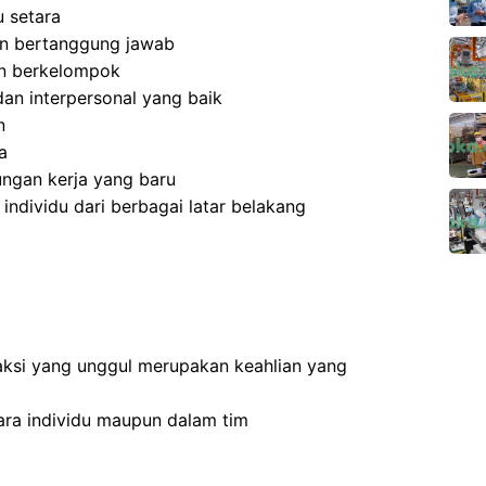
 setara
 dan bertanggung jawab
an berkelompok
an interpersonal yang baik
n
a
ngan kerja yang baru
dividu dari berbagai latar belakang
ksi yang unggul merupakan keahlian yang
ra individu maupun dalam tim