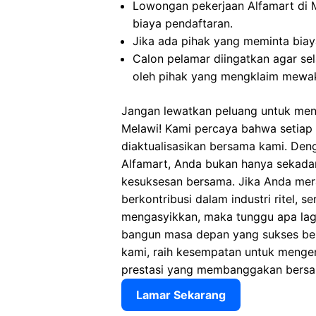
Lowongan pekerjaan Alfamart di 
biaya pendaftaran.
Jika ada pihak yang meminta biaya
Calon pelamar diingatkan agar s
oleh pihak yang mengklaim mewaki
Jangan lewatkan peluang untuk menj
Melawi! Kami percaya bahwa setiap i
diaktualisasikan bersama kami. Den
Alfamart, Anda bukan hanya sekadar
kesuksesan bersama. Jika Anda mer
berkontribusi dalam industri ritel, 
mengasyikkan, maka tunggu apa lagi
bangun masa depan yang sukses ber
kami, raih kesempatan untuk mengemb
prestasi yang membanggakan bersa
Lamar Sekarang