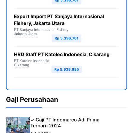
Rp 5.396.761
Export Import PT Sanjaya Internasional
Fishery, Jakarta Utara
PT Sanjaya Internasional Fishery
Jakarta Utara
Rp 5.396.761
HRD Staff PT Katolec Indonesia, Cikarang
PT Katolec Indonesia
Cikarang
Rp 5.938.885
Gaji Perusahaan
✓ Gaji PT Indomarco Adi Prima
Terbaru 2024