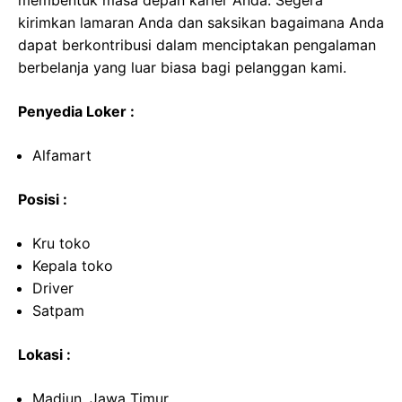
membentuk masa depan karier Anda. Segera
kirimkan lamaran Anda dan saksikan bagaimana Anda
dapat berkontribusi dalam menciptakan pengalaman
berbelanja yang luar biasa bagi pelanggan kami.
Penyedia Loker :
Alfamart
Posisi :
Kru toko
Kepala toko
Driver
Satpam
Lokasi :
Madiun, Jawa Timur