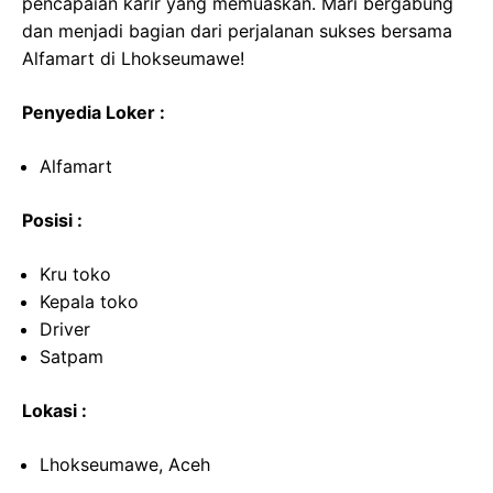
pencapaian karir yang memuaskan. Mari bergabung
dan menjadi bagian dari perjalanan sukses bersama
Alfamart di Lhokseumawe!
Penyedia Loker :
Alfamart
Posisi :
Kru toko
Kepala toko
Driver
Satpam
Lokasi :
Lhokseumawe, Aceh