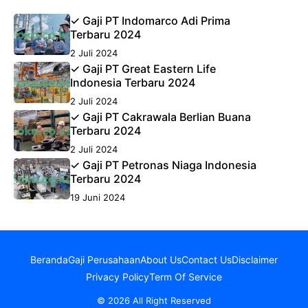
✓ Gaji PT Indomarco Adi Prima
Terbaru 2024
2 Juli 2024
✓ Gaji PT Great Eastern Life
Indonesia Terbaru 2024
2 Juli 2024
✓ Gaji PT Cakrawala Berlian Buana
Terbaru 2024
2 Juli 2024
✓ Gaji PT Petronas Niaga Indonesia
Terbaru 2024
19 Juni 2024
Beranda
Gaji Perusahaan
About Us
Contact Us
Disclaimer
Privacy Policy
Term Of Service
© 2026 All Right Reserved