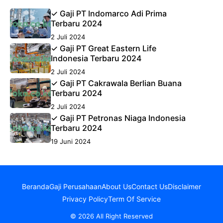
✓ Gaji PT Indomarco Adi Prima
Terbaru 2024
2 Juli 2024
✓ Gaji PT Great Eastern Life
Indonesia Terbaru 2024
2 Juli 2024
✓ Gaji PT Cakrawala Berlian Buana
Terbaru 2024
2 Juli 2024
✓ Gaji PT Petronas Niaga Indonesia
Terbaru 2024
19 Juni 2024
Beranda
Gaji Perusahaan
About Us
Contact Us
Disclaimer
Privacy Policy
Term Of Service
© 2026 All Right Reserved