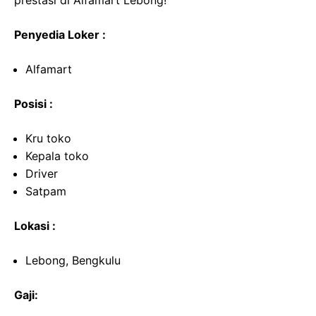
prestasi di Alfamart Lebong!
Penyedia Loker :
Alfamart
Posisi :
Kru toko
Kepala toko
Driver
Satpam
Lokasi :
Lebong, Bengkulu
Gaji: