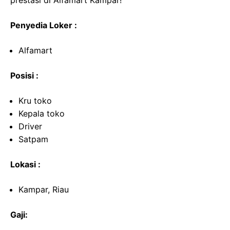
prestasi di Alfamart Kampar!
Penyedia Loker :
Alfamart
Posisi :
Kru toko
Kepala toko
Driver
Satpam
Lokasi :
Kampar, Riau
Gaji: