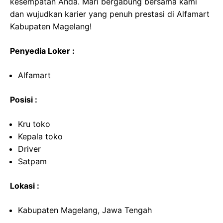
kesempatan Anda. Mari bergabung bersama kami
dan wujudkan karier yang penuh prestasi di Alfamart
Kabupaten Magelang!
Penyedia Loker :
Alfamart
Posisi :
Kru toko
Kepala toko
Driver
Satpam
Lokasi :
Kabupaten Magelang, Jawa Tengah