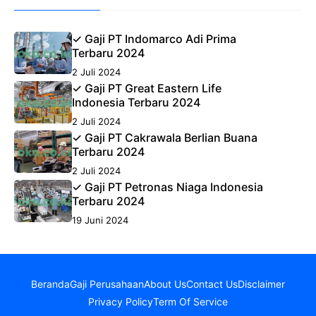
✓ Gaji PT Indomarco Adi Prima
Terbaru 2024
2 Juli 2024
✓ Gaji PT Great Eastern Life
Indonesia Terbaru 2024
2 Juli 2024
✓ Gaji PT Cakrawala Berlian Buana
Terbaru 2024
2 Juli 2024
✓ Gaji PT Petronas Niaga Indonesia
Terbaru 2024
19 Juni 2024
Beranda
Gaji Perusahaan
About Us
Contact Us
Disclaimer
Privacy Policy
Term Of Service