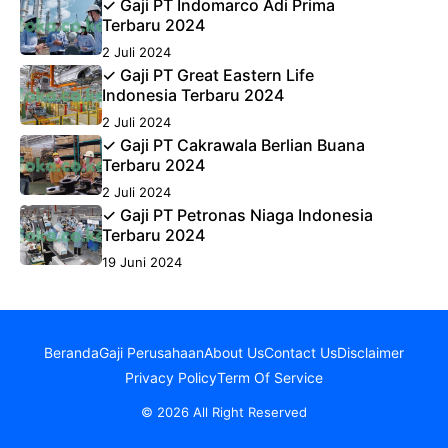
✓ Gaji PT Indomarco Adi Prima
Terbaru 2024
2 Juli 2024
✓ Gaji PT Great Eastern Life
Indonesia Terbaru 2024
2 Juli 2024
✓ Gaji PT Cakrawala Berlian Buana
Terbaru 2024
2 Juli 2024
✓ Gaji PT Petronas Niaga Indonesia
Terbaru 2024
19 Juni 2024
Beranda
Gaji Perusahaan
About Us
Contact Us
Disclaimer
Privacy Policy
Term Of Service
© 2026 All Right Reserved