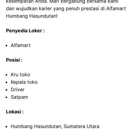
kesempatan Anda. Mari bergabung bersama kami
dan wujudkan karier yang penuh prestasi di Alfamart
Humbang Hasundutan!
Penyedia Loker :
Alfamart
Posisi :
Kru toko
Kepala toko
Driver
Satpam
Lokasi :
Humbang Hasundutan, Sumatera Utara