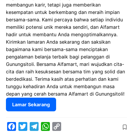
membangun karir, tetapi juga memberikan
kesempatan untuk berkembang dan meraih impian
bersama-sama. Kami percaya bahwa setiap individu
memiliki potensi unik mereka sendiri, dan Alfamart
hadir untuk membantu Anda mengoptimalkannya.
Kirimkan lamaran Anda sekarang dan saksikan
bagaimana kami bersama-sama menciptakan
pengalaman belanja terbaik bagi pelanggan di
Gunungsitoli. Bersama Alfamart, mari wujudkan cita-
cita dan raih kesuksesan bersama tim yang solid dan
berdedikasi. Terima kasih atas perhatian dan kami
tunggu kehadiran Anda untuk membangun masa
depan yang cerah bersama Alfamart di Gunungsitoli!
Lamar Sekarang
F
T
T
W
C