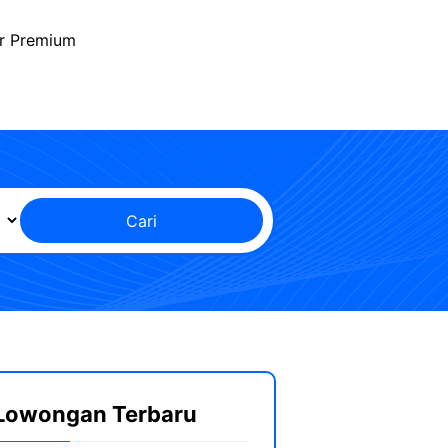
r Premium
Cari
Lowongan Terbaru