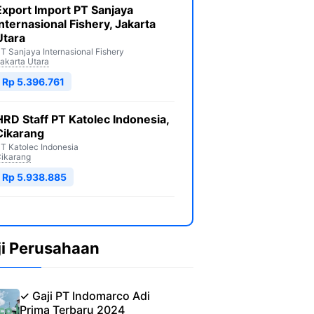
Export Import PT Sanjaya
Internasional Fishery, Jakarta
Utara
T Sanjaya Internasional Fishery
akarta Utara
Rp 5.396.761
HRD Staff PT Katolec Indonesia,
Cikarang
T Katolec Indonesia
ikarang
Rp 5.938.885
ji Perusahaan
✓ Gaji PT Indomarco Adi
Prima Terbaru 2024