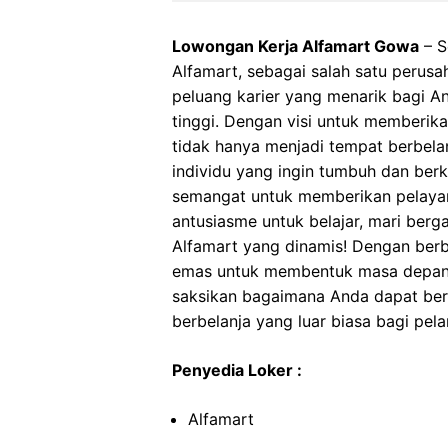
Lowongan Kerja Alfamart Gowa
– S
Alfamart, sebagai salah satu perusa
peluang karier yang menarik bagi A
tinggi. Dengan visi untuk memberik
tidak hanya menjadi tempat berbelan
individu yang ingin tumbuh dan ber
semangat untuk memberikan pelayan
antusiasme untuk belajar, mari ber
Alfamart yang dinamis! Dengan berba
emas untuk membentuk masa depan k
saksikan bagaimana Anda dapat ber
berbelanja yang luar biasa bagi pel
Penyedia Loker :
Alfamart