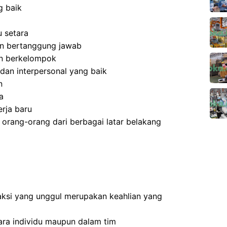
g baik
 setara
 dan bertanggung jawab
an berkelompok
dan interpersonal yang baik
n
a
rja baru
rang-orang dari berbagai latar belakang
ksi yang unggul merupakan keahlian yang
ra individu maupun dalam tim