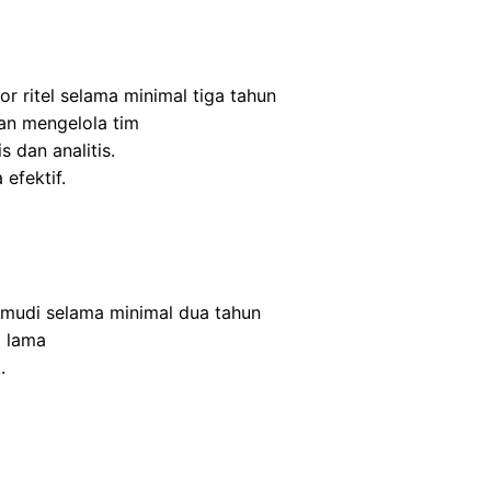
r ritel selama minimal tiga tahun
n mengelola tim
s dan analitis.
efektif.
mudi selama minimal dua tahun
 lama
.