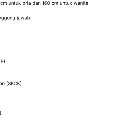
0 cm untuk pria dan 160 cm untuk wanita
anggung jawab
TP)
ian (SKCK)
)