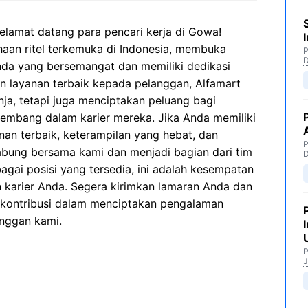
elamat datang para pencari kerja di Gowa!
haan ritel terkemuka di Indonesia, membuka
P
nda yang bersemangat dan memiliki dedikasi
an layanan terbaik kepada pelanggan, Alfamart
ja, tetapi juga menciptakan peluang bagi
kembang dalam karier mereka. Jika Anda memiliki
an terbaik, keterampilan yang hebat, dan
P
gabung bersama kami dan menjadi bagian dari tim
gai posisi yang tersedia, ini adalah kesempatan
arier Anda. Segera kirimkan lamaran Anda dan
kontribusi dalam menciptakan pengalaman
anggan kami.
P
J