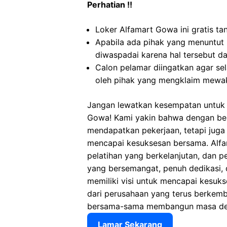
Perhatian !!
Loker Alfamart Gowa ini gratis ta
Apabila ada pihak yang menuntut
diwaspadai karena hal tersebut 
Calon pelamar diingatkan agar s
oleh pihak yang mengklaim mewak
Jangan lewatkan kesempatan untuk m
Gowa! Kami yakin bahwa dengan be
mendapatkan pekerjaan, tetapi jug
mencapai kesuksesan bersama. Alfam
pelatihan yang berkelanjutan, dan p
yang bersemangat, penuh dedikasi, 
memiliki visi untuk mencapai kesuks
dari perusahaan yang terus berkemb
bersama-sama membangun masa depa
Lamar Sekarang