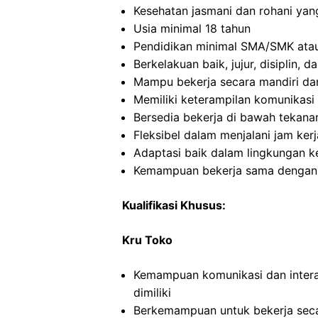
Kesehatan jasmani dan rohani yan
Usia minimal 18 tahun
Pendidikan minimal SMA/SMK atau
Berkelakuan baik, jujur, disiplin,
Mampu bekerja secara mandiri d
Memiliki keterampilan komunikasi 
Bersedia bekerja di bawah tekana
Fleksibel dalam menjalani jam kerj
Adaptasi baik dalam lingkungan ke
Kemampuan bekerja sama dengan o
Kualifikasi Khusus:
Kru Toko
Kemampuan komunikasi dan intera
dimiliki
Berkemampuan untuk bekerja seca