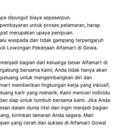
npa dipungut biaya sepeserpun.
 pembayaran untuk proses pelamaran, harap
dapat merupakan upaya penipuan.
elalu waspada dan tidak gampang terpengaruh
ili Lowongan Pekerjaan Alfamart di Gowa.
enjadi bagian dari keluarga besar Alfamart di
rgabung bersama kami, Anda tidak hanya akan
a peluang untuk mengembangkan diri dan
art memberikan lingkungan kerja yang inklusif,
eluang karir yang menarik. Kami mencari individu
dan siap untuk tumbuh bersama kami. Jika Anda
esan dalam dunia ritel dan ingin menjadi bagian
ang, kirimkan lamaran Anda segera. Mari
n yang cerah dan sukses di Alfamart Gowa!