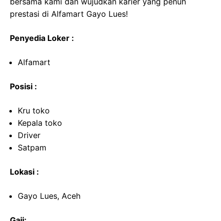
bersama kami dan wujudkan karier yang penuh
prestasi di Alfamart Gayo Lues!
Penyedia Loker :
Alfamart
Posisi :
Kru toko
Kepala toko
Driver
Satpam
Lokasi :
Gayo Lues, Aceh
Gaji: