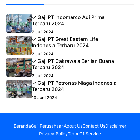
✓ Gaji PT Indomarco Adi Prima
Terbaru 2024
2 Juli 2024
✓ Gaji PT Great Eastern Life
Indonesia Terbaru 2024
2 Juli 2024
✓ Gaji PT Cakrawala Berlian Buana
Terbaru 2024
2 Juli 2024
✓ Gaji PT Petronas Niaga Indonesia
Terbaru 2024
19 Juni 2024
Beranda
Gaji Perusahaan
About Us
Contact Us
Disclaimer
Privacy Policy
Term Of Service