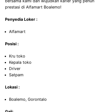
bersama kami dan wujudkan karier yang penuh
prestasi di Alfamart Boalemo!
Penyedia Loker :
Alfamart
Posisi :
Kru toko
Kepala toko
Driver
Satpam
Lokasi :
Boalemo, Gorontalo
Gaji: