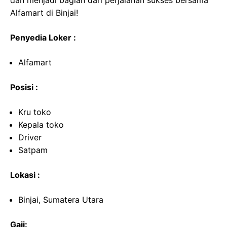
dan menjadi bagian dari perjalanan sukses bersama
Alfamart di Binjai!
Penyedia Loker :
Alfamart
Posisi :
Kru toko
Kepala toko
Driver
Satpam
Lokasi :
Binjai, Sumatera Utara
Gaji: