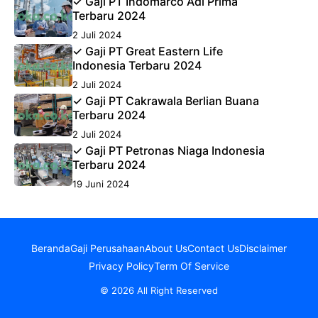
✓ Gaji PT Indomarco Adi Prima
Terbaru 2024
2 Juli 2024
✓ Gaji PT Great Eastern Life
Indonesia Terbaru 2024
2 Juli 2024
✓ Gaji PT Cakrawala Berlian Buana
Terbaru 2024
2 Juli 2024
✓ Gaji PT Petronas Niaga Indonesia
Terbaru 2024
19 Juni 2024
Beranda
Gaji Perusahaan
About Us
Contact Us
Disclaimer
Privacy Policy
Term Of Service
© 2026 All Right Reserved