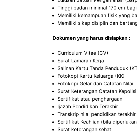
Lulusan Satuan Pengamanan (Satp
Tinggi badan minimal 170 cm bagi
Memiliki kemampuan fisik yang ba
Memiliki sikap disiplin dan berta
Dokumen yang harus disiapkan :
Curriculum Vitae (CV)
Surat Lamaran Kerja
Salinan Kartu Tanda Penduduk (K
Fotokopi Kartu Keluarga (KK)
Fotokopi Gelar dan Catatan Nilai
Surat Keterangan Catatan Kepolis
Sertifikat atau penghargaan
Ijazah Pendidikan Terakhir
Transkrip nilai pendidikan terakhir
Sertifikat Keahlian (bila diperlukan
Surat keterangan sehat