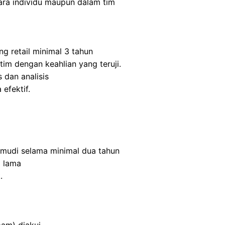
ra individu maupun dalam tim
ng retail minimal 3 tahun
m dengan keahlian yang teruji.
 dan analisis
efektif.
mudi selama minimal dua tahun
 lama
.