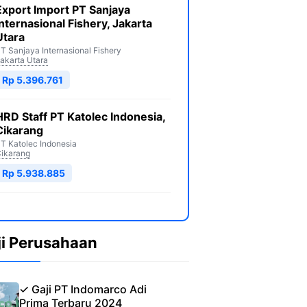
Export Import PT Sanjaya
Internasional Fishery, Jakarta
Utara
T Sanjaya Internasional Fishery
akarta Utara
Rp 5.396.761
HRD Staff PT Katolec Indonesia,
Cikarang
T Katolec Indonesia
ikarang
Rp 5.938.885
ji Perusahaan
✓ Gaji PT Indomarco Adi
Prima Terbaru 2024