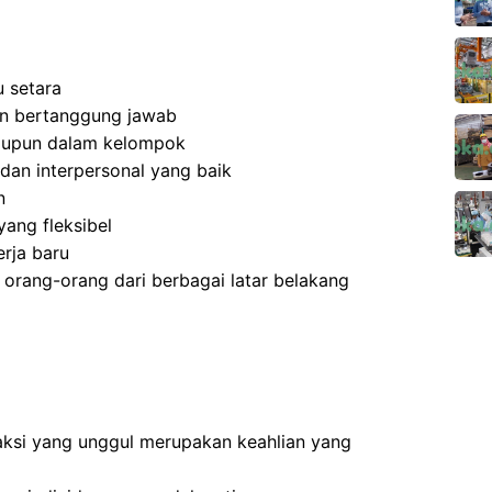
 setara
 dan bertanggung jawab
aupun dalam kelompok
dan interpersonal yang baik
n
ang fleksibel
rja baru
rang-orang dari berbagai latar belakang
ksi yang unggul merupakan keahlian yang