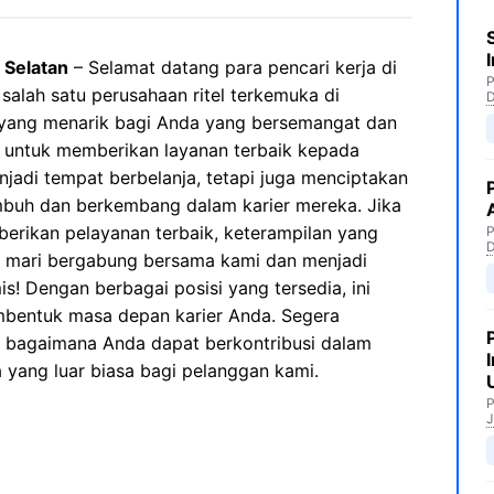
 Selatan
– Selamat datang para pencari kerja di
P
 salah satu perusahaan ritel terkemuka di
 yang menarik bagi Anda yang bersemangat dan
si untuk memberikan layanan terbaik kepada
jadi tempat berbelanja, tetapi juga menciptakan
umbuh dan berkembang dalam karier mereka. Jika
erikan pelayanan terbaik, keterampilan yang
P
r, mari bergabung bersama kami dan menjadi
s! Dengan berbagai posisi yang tersedia, ini
bentuk masa depan karier Anda. Segera
n bagaimana Anda dapat berkontribusi dalam
yang luar biasa bagi pelanggan kami.
P
J