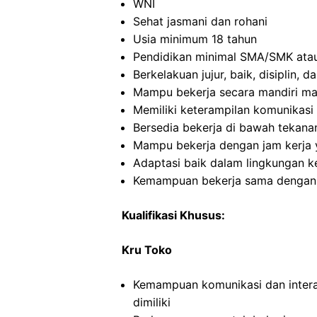
WNI
Sehat jasmani dan rohani
Usia minimum 18 tahun
Pendidikan minimal SMA/SMK atau
Berkelakuan jujur, baik, disiplin,
Mampu bekerja secara mandiri m
Memiliki keterampilan komunikasi 
Bersedia bekerja di bawah tekana
Mampu bekerja dengan jam kerja y
Adaptasi baik dalam lingkungan ke
Kemampuan bekerja sama dengan o
Kualifikasi Khusus:
Kru Toko
Kemampuan komunikasi dan intera
dimiliki