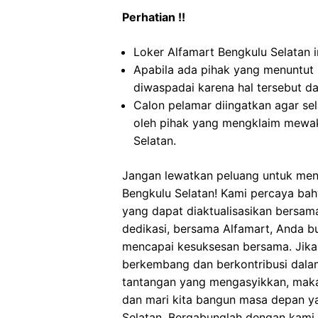
Perhatian !!
Loker Alfamart Bengkulu Selatan i
Apabila ada pihak yang menuntut
diwaspadai karena hal tersebut 
Calon pelamar diingatkan agar s
oleh pihak yang mengklaim mewak
Selatan.
Jangan lewatkan peluang untuk menj
Bengkulu Selatan! Kami percaya bahw
yang dapat diaktualisasikan bersa
dedikasi, bersama Alfamart, Anda b
mencapai kesuksesan bersama. Jika
berkembang dan berkontribusi dalam 
tantangan yang mengasyikkan, maka
dan mari kita bangun masa depan y
Selatan. Bergabunglah dengan kami