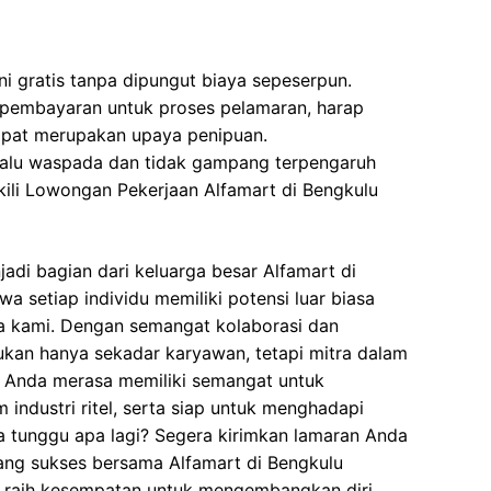
ni gratis tanpa dipungut biaya sepeserpun.
 pembayaran untuk proses pelamaran, harap
dapat merupakan upaya penipuan.
elalu waspada dan tidak gampang terpengaruh
ili Lowongan Pekerjaan Alfamart di Bengkulu
adi bagian dari keluarga besar Alfamart di
a setiap individu memiliki potensi luar biasa
ma kami. Dengan semangat kolaborasi dan
ukan hanya sekadar karyawan, tetapi mitra dalam
 Anda merasa memiliki semangat untuk
industri ritel, serta siap untuk menghadapi
 tunggu apa lagi? Segera kirimkan lamaran Anda
ang sukses bersama Alfamart di Bengkulu
, raih kesempatan untuk mengembangkan diri,