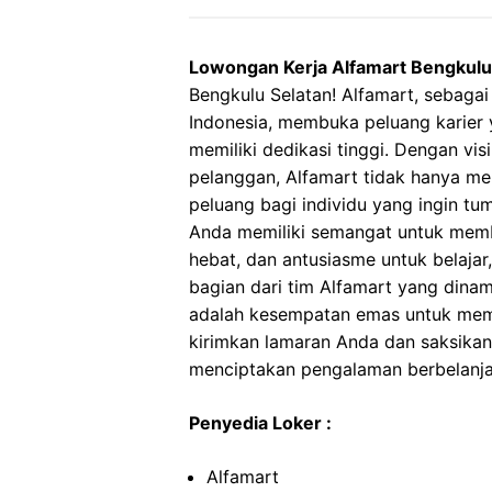
Lowongan Kerja Alfamart Bengkulu
Bengkulu Selatan! Alfamart, sebagai
Indonesia, membuka peluang karier
memiliki dedikasi tinggi. Dengan vi
pelanggan, Alfamart tidak hanya men
peluang bagi individu yang ingin t
Anda memiliki semangat untuk memb
hebat, dan antusiasme untuk belaja
bagian dari tim Alfamart yang dinami
adalah kesempatan emas untuk mem
kirimkan lamaran Anda dan saksika
menciptakan pengalaman berbelanja 
Penyedia Loker :
Alfamart