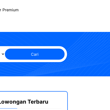
r Premium
Cari
Lowongan Terbaru