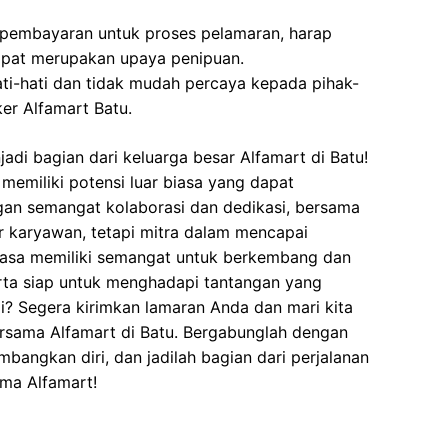
 pembayaran untuk proses pelamaran, harap
dapat merupakan upaya penipuan.
ati-hati dan tidak mudah percaya kepada pihak-
r Alfamart Batu.
di bagian dari keluarga besar Alfamart di Batu!
memiliki potensi luar biasa yang dapat
gan semangat kolaborasi dan dedikasi, bersama
 karyawan, tetapi mitra dalam mencapai
asa memiliki semangat untuk berkembang dan
serta siap untuk menghadapi tantangan yang
? Segera kirimkan lamaran Anda dan mari kita
sama Alfamart di Batu. Bergabunglah dengan
angkan diri, dan jadilah bagian dari perjalanan
ma Alfamart!