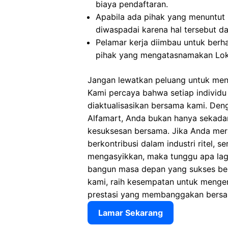
biaya pendaftaran.
Apabila ada pihak yang menuntut
diwaspadai karena hal tersebut 
Pelamar kerja diimbau untuk berh
pihak yang mengatasnamakan Loke
Jangan lewatkan peluang untuk menja
Kami percaya bahwa setiap individu 
diaktualisasikan bersama kami. Den
Alfamart, Anda bukan hanya sekadar
kesuksesan bersama. Jika Anda mer
berkontribusi dalam industri ritel, 
mengasyikkan, maka tunggu apa lagi
bangun masa depan yang sukses ber
kami, raih kesempatan untuk mengemb
prestasi yang membanggakan bersa
Lamar Sekarang