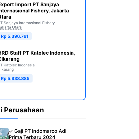
Export Import PT Sanjaya
Internasional Fishery, Jakarta
Utara
T Sanjaya Internasional Fishery
akarta Utara
Rp 5.396.761
HRD Staff PT Katolec Indonesia,
Cikarang
T Katolec Indonesia
ikarang
Rp 5.938.885
ji Perusahaan
✓ Gaji PT Indomarco Adi
Prima Terbaru 2024