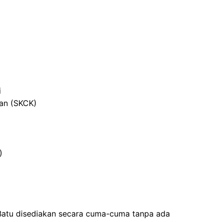
i
ian (SKCK)
)
Batu disediakan secara cuma-cuma tanpa ada