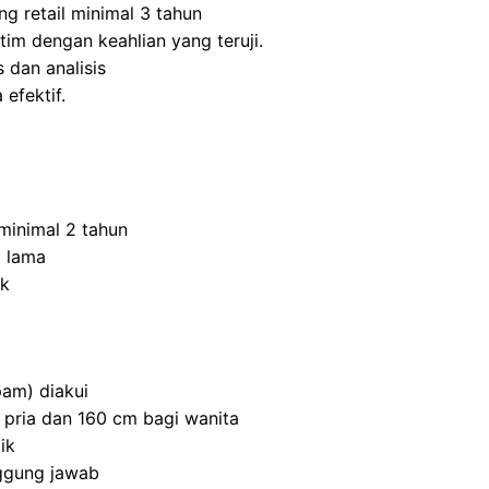
ng retail minimal 3 tahun
m dengan keahlian yang teruji.
 dan analisis
efektif.
inimal 2 tahun
 lama
ik
am) diakui
 pria dan 160 cm bagi wanita
ik
nggung jawab