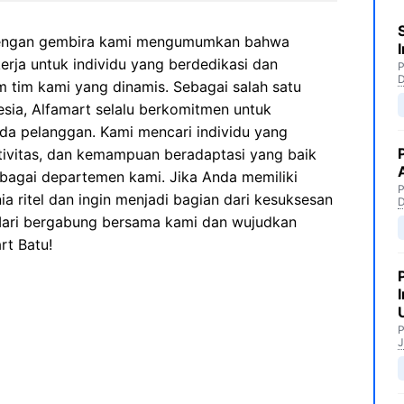
ngan gembira kami mengumumkan bahwa
ja untuk individu yang berdedikasi dan
P
 tim kami yang dinamis. Sebagai salah satu
esia, Alfamart selalu berkomitmen untuk
da pelanggan. Kami mencari individu yang
ativitas, dan kemampuan beradaptasi yang baik
rbagai departemen kami. Jika Anda memiliki
P
 ritel dan ingin menjadi bagian dari kesuksesan
 Mari bergabung bersama kami dan wujudkan
rt Batu!
P
J