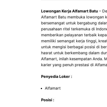
Lowongan Kerja Alfamart Batu
– De
Alfamart Batu membuka lowongan ker
bersemangat untuk bergabung dalam
perusahaan ritel terkemuka di Indon
memberikan pelayanan terbaik kepa
memiliki semangat kerja tinggi, kre
untuk mengisi berbagai posisi di be
hasrat untuk berkembang dalam dunia
Alfamart, inilah kesempatan Anda.
karier yang penuh prestasi di Alfama
Penyedia Loker :
Alfamart
Posisi :