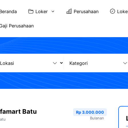
Beranda
Loker
Perusahaan
Loke
Gaji Perusahaan
famart Batu
Rp 3.000.000
Bulanan
atu