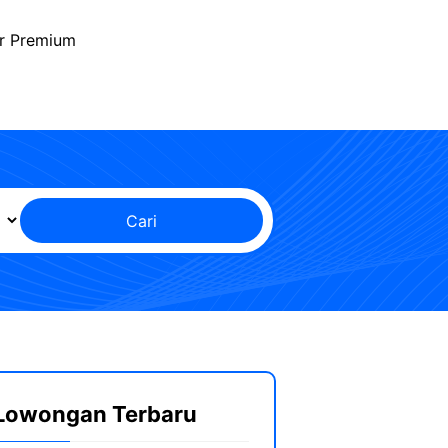
r Premium
Cari
Lowongan Terbaru