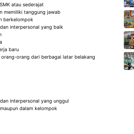
SMK atau sederajat
 dan memiliki tanggung jawab
an berkelompok
dan interpersonal yang baik
n
a
rja baru
rang-orang dari berbagai latar belakang
 dan interpersonal yang unggul
n maupun dalam kelompok