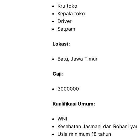
Kru toko
Kepala toko
Driver
Satpam
Lokasi :
Batu, Jawa Timur
Gaji:
3000000
Kualifikasi Umum:
WNI
Kesehatan Jasmani dan Rohani ya
Usia minimum 18 tahun