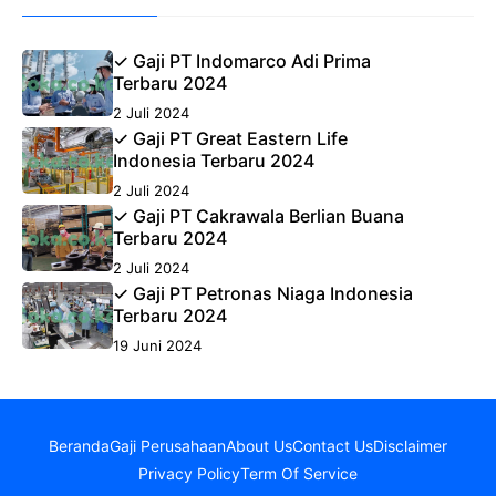
✓ Gaji PT Indomarco Adi Prima
Terbaru 2024
2 Juli 2024
✓ Gaji PT Great Eastern Life
Indonesia Terbaru 2024
2 Juli 2024
✓ Gaji PT Cakrawala Berlian Buana
Terbaru 2024
2 Juli 2024
✓ Gaji PT Petronas Niaga Indonesia
Terbaru 2024
19 Juni 2024
Beranda
Gaji Perusahaan
About Us
Contact Us
Disclaimer
Privacy Policy
Term Of Service