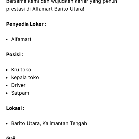
bersama kami dan wujudkan karier yang penuh
prestasi di Alfamart Barito Utara!
Penyedia Loker :
Alfamart
Posisi :
Kru toko
Kepala toko
Driver
Satpam
Lokasi :
Barito Utara, Kalimantan Tengah
Gaji: