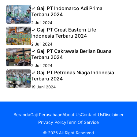
✓ Gaji PT Indomarco Adi Prima
Terbaru 2024
2 Juli 2024
✓ Gaji PT Great Eastern Life
Indonesia Terbaru 2024
2 Juli 2024
✓ Gaji PT Cakrawala Berlian Buana
Terbaru 2024
2 Juli 2024
✓ Gaji PT Petronas Niaga Indonesia
Terbaru 2024
19 Juni 2024
Beranda
Gaji Perusahaan
About Us
Contact Us
Disclaimer
Privacy Policy
Term Of Service
© 2026 All Right Reserved