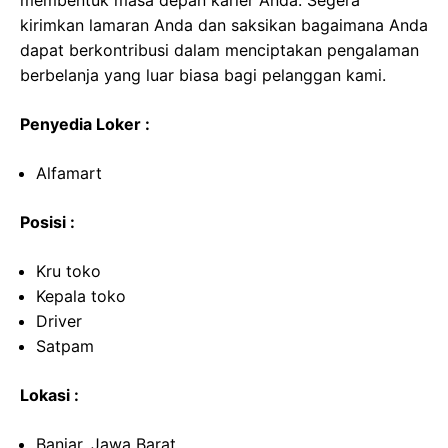
membentuk masa depan karier Anda. Segera
kirimkan lamaran Anda dan saksikan bagaimana Anda
dapat berkontribusi dalam menciptakan pengalaman
berbelanja yang luar biasa bagi pelanggan kami.
Penyedia Loker :
Alfamart
Posisi :
Kru toko
Kepala toko
Driver
Satpam
Lokasi :
Banjar, Jawa Barat