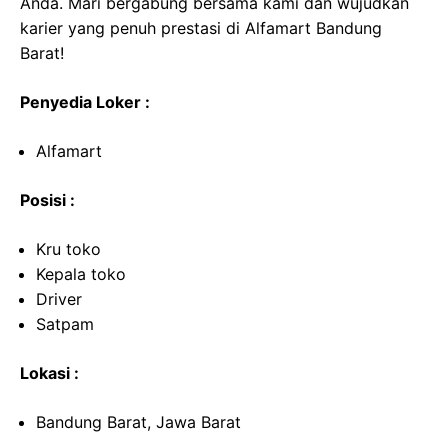
Anda. Mari bergabung bersama kami dan wujudkan
karier yang penuh prestasi di Alfamart Bandung
Barat!
Penyedia Loker :
Alfamart
Posisi :
Kru toko
Kepala toko
Driver
Satpam
Lokasi :
Bandung Barat, Jawa Barat