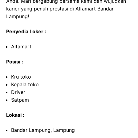
Anda. Mari bergabung bersama kami dan wujudkan
karier yang penuh prestasi di Alfamart Bandar
Lampung!
Penyedia Loker :
Alfamart
Posisi :
Kru toko
Kepala toko
Driver
Satpam
Lokasi :
Bandar Lampung, Lampung