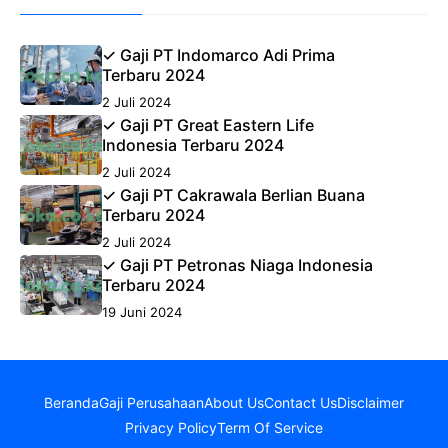
✓ Gaji PT Indomarco Adi Prima
Terbaru 2024
2 Juli 2024
✓ Gaji PT Great Eastern Life
Indonesia Terbaru 2024
2 Juli 2024
✓ Gaji PT Cakrawala Berlian Buana
Terbaru 2024
2 Juli 2024
✓ Gaji PT Petronas Niaga Indonesia
Terbaru 2024
19 Juni 2024
Beranda
Gaji Perusahaan
About Us
Contact Us
Disclaimer
Privacy Policy
Term Of Service