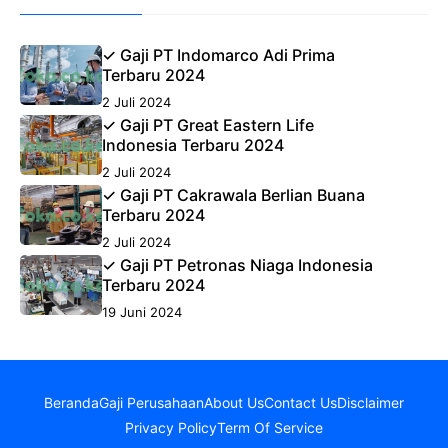
✓ Gaji PT Indomarco Adi Prima
Terbaru 2024
2 Juli 2024
✓ Gaji PT Great Eastern Life
Indonesia Terbaru 2024
2 Juli 2024
✓ Gaji PT Cakrawala Berlian Buana
Terbaru 2024
2 Juli 2024
✓ Gaji PT Petronas Niaga Indonesia
Terbaru 2024
19 Juni 2024
Beranda
Gaji Perusahaan
About Us
Contact Us
Disclaimer
Privacy Policy
Term Of Service