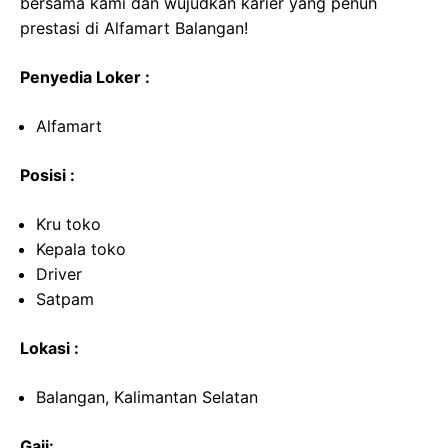
bersama kami dan wujudkan karier yang penuh
prestasi di Alfamart Balangan!
Penyedia Loker :
Alfamart
Posisi :
Kru toko
Kepala toko
Driver
Satpam
Lokasi :
Balangan, Kalimantan Selatan
Gaji: