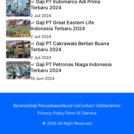
✓ Gaji PT Indomarco Adi Prima
Terbaru 2024
2 Juli 2024
✓ Gaji PT Great Eastern Life
Indonesia Terbaru 2024
2 Juli 2024
✓ Gaji PT Cakrawala Berlian Buana
Terbaru 2024
2 Juli 2024
✓ Gaji PT Petronas Niaga Indonesia
Terbaru 2024
19 Juni 2024
Beranda
Gaji Perusahaan
About Us
Contact Us
Disclaimer
Privacy Policy
Term Of Service
© 2026 All Right Reserved