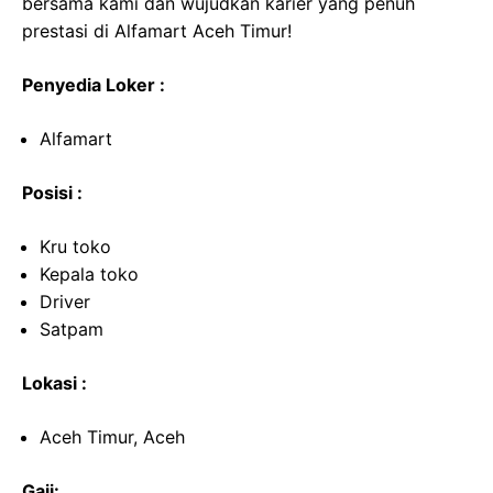
bersama kami dan wujudkan karier yang penuh
prestasi di Alfamart Aceh Timur!
Penyedia Loker :
Alfamart
Posisi :
Kru toko
Kepala toko
Driver
Satpam
Lokasi :
Aceh Timur, Aceh
Gaji: