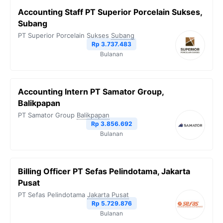
Accounting Staff PT Superior Porcelain Sukses,
Subang
PT Superior Porcelain Sukses
Subang
Rp 3.737.483
Bulanan
Accounting Intern PT Samator Group,
Balikpapan
PT Samator Group
Balikpapan
Rp 3.856.692
Bulanan
Billing Officer PT Sefas Pelindotama, Jakarta
Pusat
PT Sefas Pelindotama
Jakarta Pusat
Rp 5.729.876
Bulanan