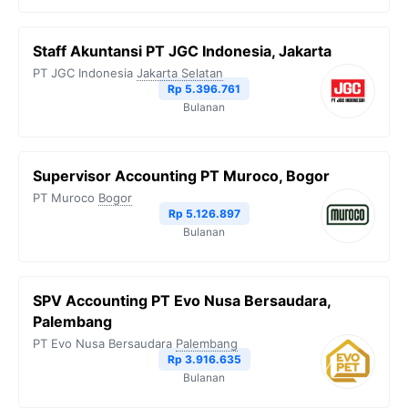
Staff Akuntansi PT JGC Indonesia, Jakarta
PT JGC Indonesia
Jakarta Selatan
Rp 5.396.761
Bulanan
Supervisor Accounting PT Muroco, Bogor
PT Muroco
Bogor
Rp 5.126.897
Bulanan
SPV Accounting PT Evo Nusa Bersaudara,
Palembang
PT Evo Nusa Bersaudara
Palembang
Rp 3.916.635
Bulanan