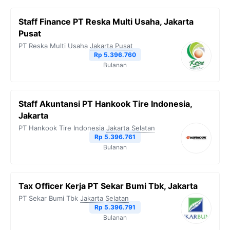
Staff Finance PT Reska Multi Usaha, Jakarta
Pusat
PT Reska Multi Usaha
Jakarta Pusat
Rp 5.396.760
Bulanan
Staff Akuntansi PT Hankook Tire Indonesia,
Jakarta
PT Hankook Tire Indonesia
Jakarta Selatan
Rp 5.396.761
Bulanan
Tax Officer Kerja PT Sekar Bumi Tbk, Jakarta
PT Sekar Bumi Tbk
Jakarta Selatan
Rp 5.396.791
Bulanan