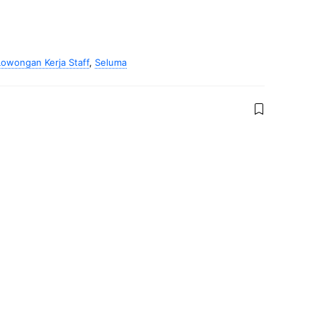
Lowongan Kerja Staff
,
Seluma