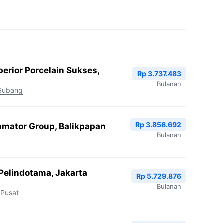
erior Porcelain Sukses,
Rp 3.737.483
Bulanan
Subang
Rp 3.856.692
amator Group, Balikpapan
Bulanan
 Pelindotama, Jakarta
Rp 5.729.876
Bulanan
 Pusat