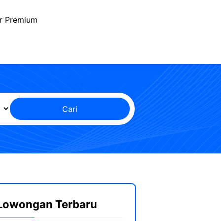
r Premium
Cari
Lowongan Terbaru