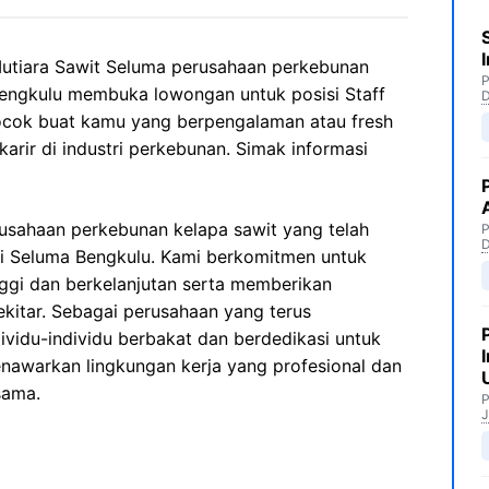
 Mutiara Sawit Seluma perusahaan perkebunan
P
Bengkulu membuka lowongan untuk posisi Staff
ocok buat kamu yang berpengalaman atau fresh
ir di industri perkebunan. Simak informasi
usahaan perkebunan kelapa sawit yang telah
P
di Seluma Bengkulu. Kami berkomitmen untuk
nggi dan berkelanjutan serta memberikan
sekitar. Sebagai perusahaan yang terus
ividu-individu berbakat dan berdedikasi untuk
nawarkan lingkungan kerja yang profesional dan
sama.
P
J