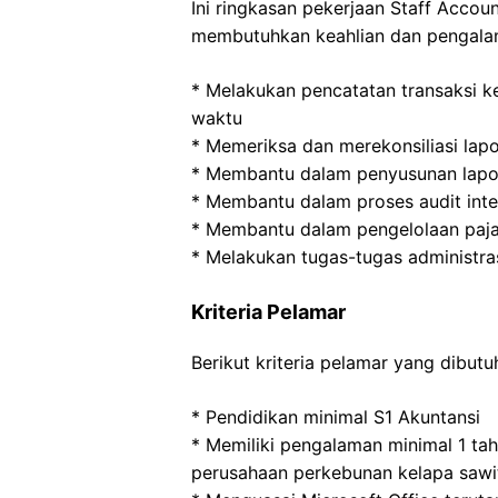
Ini ringkasan pekerjaan Staff Accoun
membutuhkan keahlian dan pengalam
* Melakukan pencatatan transaksi k
waktu
* Memeriksa dan merekonsiliasi lap
* Membantu dalam penyusunan lapor
* Membantu dalam proses audit inte
* Membantu dalam pengelolaan paj
* Melakukan tugas-tugas administras
Kriteria Pelamar
Berikut kriteria pelamar yang dibut
* Pendidikan minimal S1 Akuntansi
* Memiliki pengalaman minimal 1 tah
perusahaan perkebunan kelapa sawi