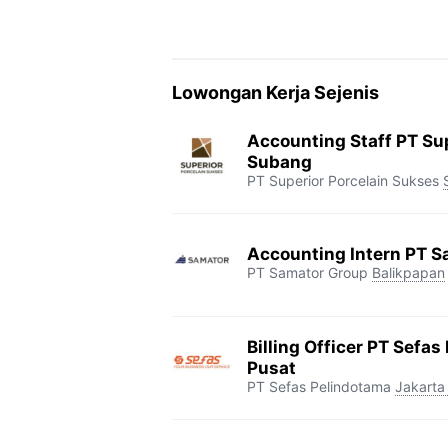
Lowongan Kerja Sejenis
Accounting Staff PT Sup
Subang
PT Superior Porcelain Sukses
Accounting Intern PT S
PT Samator Group
Balikpapan
Billing Officer PT Sefas
Pusat
PT Sefas Pelindotama
Jakarta