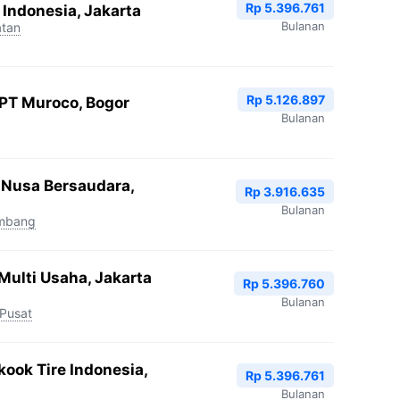
Rp 5.396.761
 Indonesia, Jakarta
Bulanan
atan
Rp 5.126.897
PT Muroco, Bogor
Bulanan
 Nusa Bersaudara,
Rp 3.916.635
Bulanan
mbang
Multi Usaha, Jakarta
Rp 5.396.760
Bulanan
 Pusat
ook Tire Indonesia,
Rp 5.396.761
Bulanan