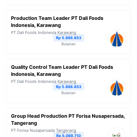
Production Team Leader PT Dali Foods
Indonesia, Karawang
PT Dali Foods Indonesia
Karawang
Rp 5.886.853
Bulanan
Quality Control Team Leader PT Dali Foods
Indonesia, Karawang
PT Dali Foods Indonesia
Karawang
Rp 5.886.853
Bulanan
Group Head Production PT Forisa Nusapersada,
Tangerang
PT Forisa Nusapersada
Tangerang
Rp 5.069.710