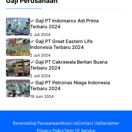
Gaji Perusahaan
✓ Gaji PT Indomarco Adi Prima
Terbaru 2024
2 Juli 2024
✓ Gaji PT Great Eastern Life
Indonesia Terbaru 2024
2 Juli 2024
✓ Gaji PT Cakrawala Berlian Buana
Terbaru 2024
2 Juli 2024
✓ Gaji PT Petronas Niaga Indonesia
Terbaru 2024
19 Juni 2024
Beranda
Gaji Perusahaan
About Us
Contact Us
Disclaimer
Privacy Policy
Term Of Service