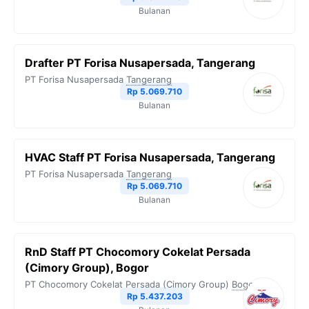
Bulanan
Drafter PT Forisa Nusapersada, Tangerang
PT Forisa Nusapersada
Tangerang
Rp 5.069.710
Bulanan
HVAC Staff PT Forisa Nusapersada, Tangerang
PT Forisa Nusapersada
Tangerang
Rp 5.069.710
Bulanan
RnD Staff PT Chocomory Cokelat Persada
(Cimory Group), Bogor
PT Chocomory Cokelat Persada (Cimory Group)
Bogor
Rp 5.437.203