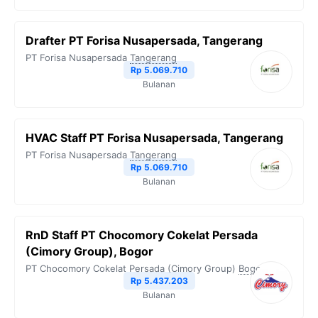
Drafter PT Forisa Nusapersada, Tangerang
PT Forisa Nusapersada
Tangerang
Rp 5.069.710
Bulanan
HVAC Staff PT Forisa Nusapersada, Tangerang
PT Forisa Nusapersada
Tangerang
Rp 5.069.710
Bulanan
RnD Staff PT Chocomory Cokelat Persada
(Cimory Group), Bogor
PT Chocomory Cokelat Persada (Cimory Group)
Bogor
Rp 5.437.203
Bulanan