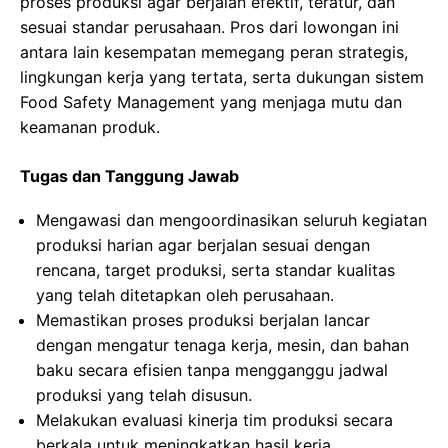
proses produksi agar berjalan efektif, teratur, dan
sesuai standar perusahaan. Pros dari lowongan ini
antara lain kesempatan memegang peran strategis,
lingkungan kerja yang tertata, serta dukungan sistem
Food Safety Management yang menjaga mutu dan
keamanan produk.
Tugas dan Tanggung Jawab
Mengawasi dan mengoordinasikan seluruh kegiatan
produksi harian agar berjalan sesuai dengan
rencana, target produksi, serta standar kualitas
yang telah ditetapkan oleh perusahaan.
Memastikan proses produksi berjalan lancar
dengan mengatur tenaga kerja, mesin, dan bahan
baku secara efisien tanpa mengganggu jadwal
produksi yang telah disusun.
Melakukan evaluasi kinerja tim produksi secara
berkala untuk meningkatkan hasil kerja,