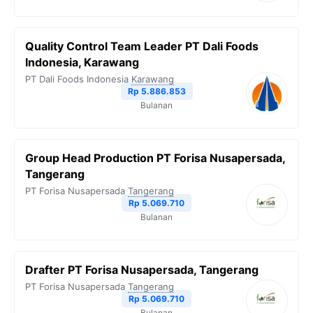
Quality Control Team Leader PT Dali Foods
Indonesia, Karawang
PT Dali Foods Indonesia
Karawang
Rp 5.886.853
Bulanan
Group Head Production PT Forisa Nusapersada,
Tangerang
PT Forisa Nusapersada
Tangerang
Rp 5.069.710
Bulanan
Drafter PT Forisa Nusapersada, Tangerang
PT Forisa Nusapersada
Tangerang
Rp 5.069.710
Bulanan