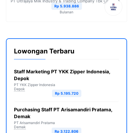
PT Ultrajaya Milk Industry & Trading Company Tbk
Cikarang
Rp 5.938.886
Bulanan
Lowongan Terbaru
Staff Marketing PT YKK Zipper Indonesia,
Depok
PT YKK Zipper Indonesia
Depok
Rp 5.195.720
Purchasing Staff PT Arisamandiri Pratama,
Demak
PT Arisamandiri Pratama
Demak
Rp 3.122.806