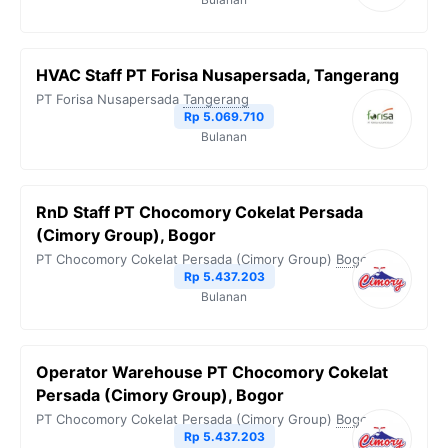
HVAC Staff PT Forisa Nusapersada, Tangerang
PT Forisa Nusapersada
Tangerang
Rp 5.069.710
Bulanan
RnD Staff PT Chocomory Cokelat Persada
(Cimory Group), Bogor
PT Chocomory Cokelat Persada (Cimory Group)
Bogor
Rp 5.437.203
Bulanan
Operator Warehouse PT Chocomory Cokelat
Persada (Cimory Group), Bogor
PT Chocomory Cokelat Persada (Cimory Group)
Bogor
Rp 5.437.203