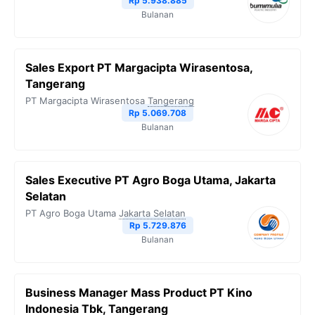
Rp 5.938.885
Bulanan
Sales Export PT Margacipta Wirasentosa,
Tangerang
PT Margacipta Wirasentosa
Tangerang
Rp 5.069.708
Bulanan
Sales Executive PT Agro Boga Utama, Jakarta
Selatan
PT Agro Boga Utama
Jakarta Selatan
Rp 5.729.876
Bulanan
Business Manager Mass Product PT Kino
Indonesia Tbk, Tangerang