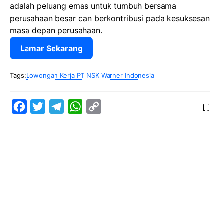
adalah peluang emas untuk tumbuh bersama
perusahaan besar dan berkontribusi pada kesuksesan
masa depan perusahaan.
Lamar Sekarang
Tags:
Lowongan Kerja PT NSK Warner Indonesia
F
T
T
W
C
a
w
e
h
o
c
i
l
a
p
e
t
e
t
y
b
t
g
s
L
o
e
r
A
i
o
r
a
p
n
k
m
p
k