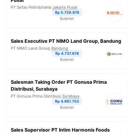
Pusat
PT Sefas Pelindotama
Jakarta Pusat
Rp 5.729.876
Bulanan
Sales Executive PT NIMO Land Group, Bandung
PT NIMO Land Group
Bandung
Rp 4.737.678
Bulanan
Salesman Taking Order PT Gonusa Prima
Distribusi, Surabaya
PT Gonusa Prima Distribusi
Surabaya
Rp 4.961.753
Bulanan
Sales Supervisor PT Intim Harmonis Foods