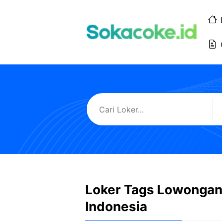
Langsung
ke
isi
Loker Tags Lowongan
Indonesia