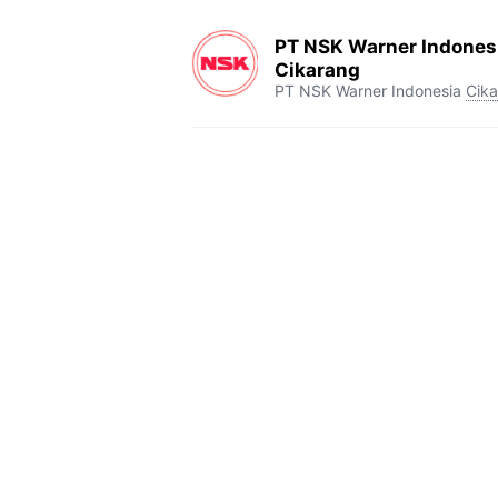
PT NSK Warner Indonesi
Cikarang
PT NSK Warner Indonesia
Cik