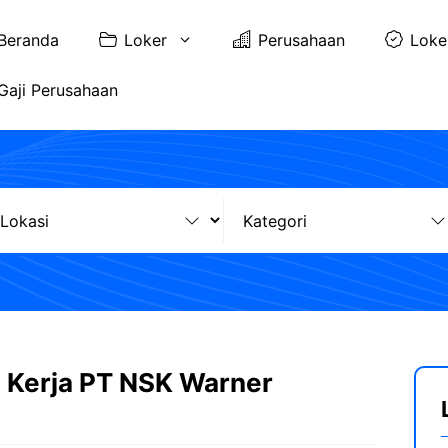
Beranda
Loker
Perusahaan
Loke
Gaji Perusahaan
 Kerja PT NSK Warner