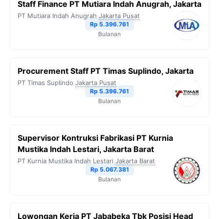
Staff Finance PT Mutiara Indah Anugrah, Jakarta
PT Mutiara Indah Anugrah
Jakarta Pusat
Rp 5.396.761
Bulanan
Procurement Staff PT Timas Suplindo, Jakarta
PT Timas Suplindo
Jakarta Pusat
Rp 5.396.761
Bulanan
Supervisor Kontruksi Fabrikasi PT Kurnia
Mustika Indah Lestari, Jakarta Barat
PT Kurnia Mustika Indah Lestari
Jakarta Barat
Rp 5.067.381
Bulanan
Lowongan Kerja PT Jababeka Tbk Posisi Head