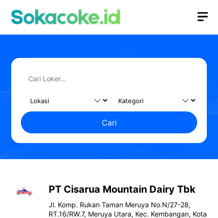
Langsung
M
ke
isi
Cari
PT Cisarua Mountain Dairy Tbk
Jl. Komp. Rukan Taman Meruya No.N/27-28,
RT.16/RW.7, Meruya Utara, Kec. Kembangan, Kota