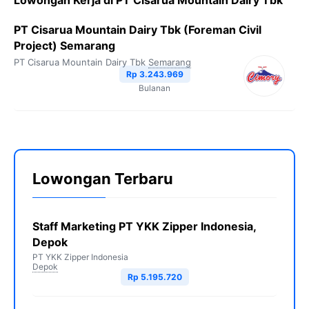
Lowongan Kerja di PT Cisarua Mountain Dairy Tbk
PT Cisarua Mountain Dairy Tbk (Foreman Civil
Project) Semarang
PT Cisarua Mountain Dairy Tbk
Semarang
Rp 3.243.969
Bulanan
Lowongan Terbaru
Staff Marketing PT YKK Zipper Indonesia,
Depok
PT YKK Zipper Indonesia
Depok
Rp 5.195.720