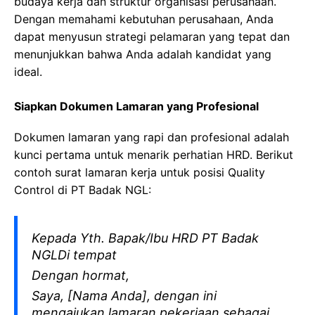
budaya kerja dan struktur organisasi perusahaan.
Dengan memahami kebutuhan perusahaan, Anda
dapat menyusun strategi pelamaran yang tepat dan
menunjukkan bahwa Anda adalah kandidat yang
ideal.
Siapkan Dokumen Lamaran yang Profesional
Dokumen lamaran yang rapi dan profesional adalah
kunci pertama untuk menarik perhatian HRD. Berikut
contoh surat lamaran kerja untuk posisi Quality
Control di PT Badak NGL:
Kepada Yth. Bapak/Ibu HRD PT Badak
NGLDi tempat
Dengan hormat,
Saya, [Nama Anda], dengan ini
mengajukan lamaran pekerjaan sebagai