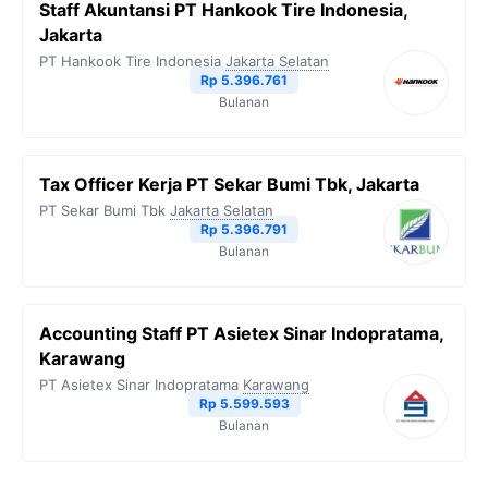
Staff Akuntansi PT Hankook Tire Indonesia,
Jakarta
PT Hankook Tire Indonesia
Jakarta Selatan
Rp 5.396.761
Bulanan
Tax Officer Kerja PT Sekar Bumi Tbk, Jakarta
PT Sekar Bumi Tbk
Jakarta Selatan
Rp 5.396.791
Bulanan
Accounting Staff PT Asietex Sinar Indopratama,
Karawang
PT Asietex Sinar Indopratama
Karawang
Rp 5.599.593
Bulanan