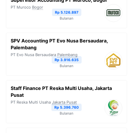
Supervisor Accounting PT Muroco, Bogor
PT Muroco
Bogor
Rp 5.126.897
Bulanan
SPV Accounting PT Evo Nusa Bersaudara,
Palembang
PT Evo Nusa Bersaudara
Palembang
Rp 3.916.635
Bulanan
Staff Finance PT Reska Multi Usaha, Jakarta
Pusat
PT Reska Multi Usaha
Jakarta Pusat
Rp 5.396.760
Bulanan