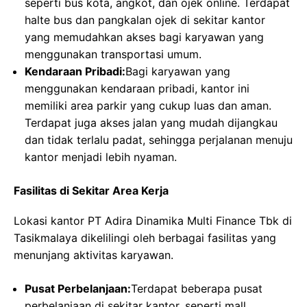
seperti bus kota, angkot, dan ojek online. Terdapat
halte bus dan pangkalan ojek di sekitar kantor
yang memudahkan akses bagi karyawan yang
menggunakan transportasi umum.
Kendaraan Pribadi:
Bagi karyawan yang
menggunakan kendaraan pribadi, kantor ini
memiliki area parkir yang cukup luas dan aman.
Terdapat juga akses jalan yang mudah dijangkau
dan tidak terlalu padat, sehingga perjalanan menuju
kantor menjadi lebih nyaman.
Fasilitas di Sekitar Area Kerja
Lokasi kantor PT Adira Dinamika Multi Finance Tbk di
Tasikmalaya dikelilingi oleh berbagai fasilitas yang
menunjang aktivitas karyawan.
Pusat Perbelanjaan:
Terdapat beberapa pusat
perbelanjaan di sekitar kantor, seperti mall,