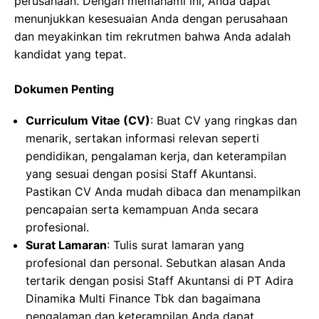
perusahaan. Dengan memahami ini, Anda dapat
menunjukkan kesesuaian Anda dengan perusahaan
dan meyakinkan tim rekrutmen bahwa Anda adalah
kandidat yang tepat.
Dokumen Penting
Curriculum Vitae (CV)
: Buat CV yang ringkas dan
menarik, sertakan informasi relevan seperti
pendidikan, pengalaman kerja, dan keterampilan
yang sesuai dengan posisi Staff Akuntansi.
Pastikan CV Anda mudah dibaca dan menampilkan
pencapaian serta kemampuan Anda secara
profesional.
Surat Lamaran
: Tulis surat lamaran yang
profesional dan personal. Sebutkan alasan Anda
tertarik dengan posisi Staff Akuntansi di PT Adira
Dinamika Multi Finance Tbk dan bagaimana
pengalaman dan keterampilan Anda dapat