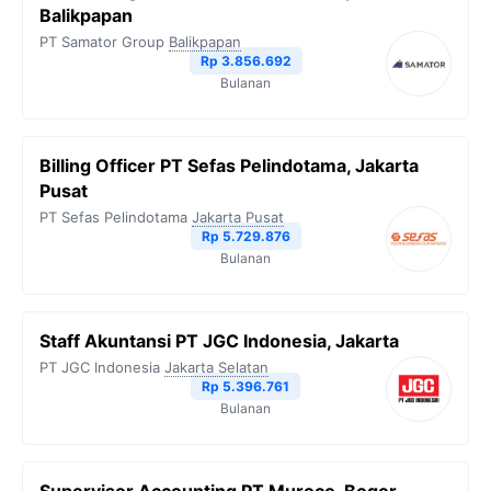
Balikpapan
PT Samator Group
Balikpapan
Rp 3.856.692
Bulanan
Billing Officer PT Sefas Pelindotama, Jakarta
Pusat
PT Sefas Pelindotama
Jakarta Pusat
Rp 5.729.876
Bulanan
Staff Akuntansi PT JGC Indonesia, Jakarta
PT JGC Indonesia
Jakarta Selatan
Rp 5.396.761
Bulanan