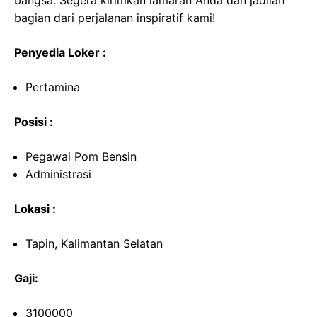
bangsa. Segera kirimkan lamaran Anda dan jadilah
bagian dari perjalanan inspiratif kami!
Penyedia Loker :
Pertamina
Posisi :
Pegawai Pom Bensin
Administrasi
Lokasi :
Tapin, Kalimantan Selatan
Gaji:
3100000