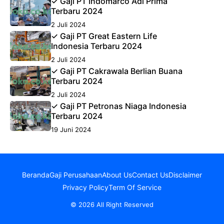
✓ Gaji PT Indomarco Adi Prima
Terbaru 2024
2 Juli 2024
✓ Gaji PT Great Eastern Life
Indonesia Terbaru 2024
2 Juli 2024
✓ Gaji PT Cakrawala Berlian Buana
Terbaru 2024
2 Juli 2024
✓ Gaji PT Petronas Niaga Indonesia
Terbaru 2024
19 Juni 2024
Beranda
Gaji Perusahaan
About Us
Contact Us
Disclaimer
Privacy Policy
Term Of Service
© 2026 All Right Reserved