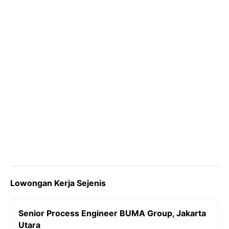
k
m
p
k
Lowongan Kerja Sejenis
Senior Process Engineer BUMA Group, Jakarta
Utara