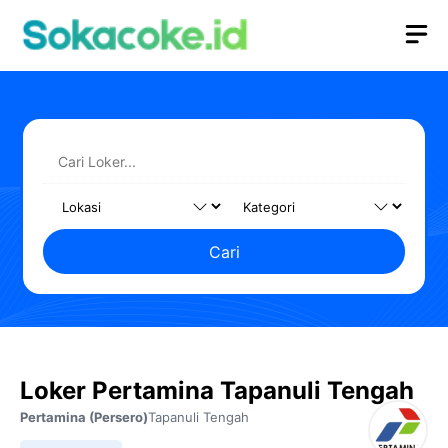
Langsung
M
ke
isi
Cari
Loker Pertamina Tapanuli Tengah
Pertamina (Persero)
Tapanuli Tengah