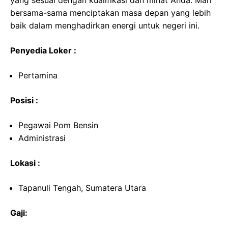
yang sesuai dengan kualifikasi dan minat Anda. Mari
bersama-sama menciptakan masa depan yang lebih
baik dalam menghadirkan energi untuk negeri ini.
Penyedia Loker :
Pertamina
Posisi :
Pegawai Pom Bensin
Administrasi
Lokasi :
Tapanuli Tengah, Sumatera Utara
Gaji: