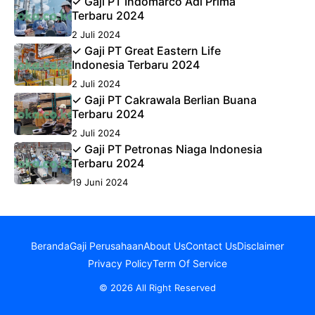
✓ Gaji PT Indomarco Adi Prima
Terbaru 2024
2 Juli 2024
✓ Gaji PT Great Eastern Life
Indonesia Terbaru 2024
2 Juli 2024
✓ Gaji PT Cakrawala Berlian Buana
Terbaru 2024
2 Juli 2024
✓ Gaji PT Petronas Niaga Indonesia
Terbaru 2024
19 Juni 2024
Beranda
Gaji Perusahaan
About Us
Contact Us
Disclaimer
Privacy Policy
Term Of Service
© 2026 All Right Reserved