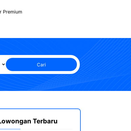
r Premium
Cari
Lowongan Terbaru