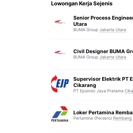
Lowongan Kerja Sejenis
Senior Process Enginee
Utara
BUMA Group
Jakarta Utara
Civil Designer BUMA Gr
BUMA Group
Jakarta Utara
Supervisor Elektrik PT 
Cikarang
PT Epsindo Jaya Pratama
Cik
Loker Pertamina Remb
Pertamina (Persero)
Rembang