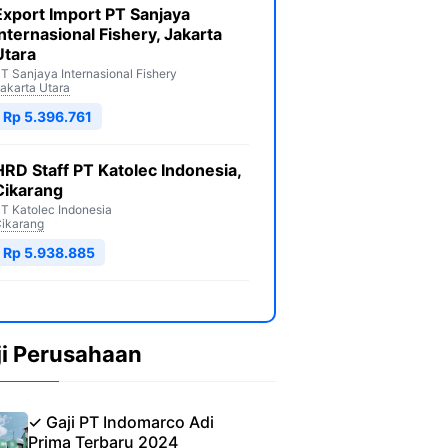
Export Import PT Sanjaya
Internasional Fishery, Jakarta
Utara
T Sanjaya Internasional Fishery
akarta Utara
Rp 5.396.761
HRD Staff PT Katolec Indonesia,
Cikarang
T Katolec Indonesia
ikarang
Rp 5.938.885
ji Perusahaan
✓ Gaji PT Indomarco Adi
Prima Terbaru 2024