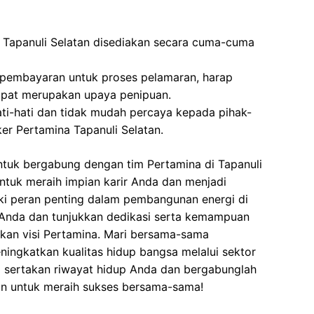
 Tapanuli Selatan disediakan secara cuma-cuma
 pembayaran untuk proses pelamaran, harap
dapat merupakan upaya penipuan.
ati-hati dan tidak mudah percaya kepada pihak-
r Pertamina Tapanuli Selatan.
ntuk bergabung dengan tim Pertamina di Tapanuli
 untuk meraih impian karir Anda dan menjadi
ki peran penting dalam pembangunan energi di
 Anda dan tunjukkan dedikasi serta kemampuan
an visi Pertamina. Mari bersama-sama
ngkatkan kualitas hidup bangsa melalui sektor
ra sertakan riwayat hidup Anda dan bergabunglah
an untuk meraih sukses bersama-sama!