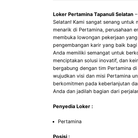
Loker Pertamina Tapanuli Selatan
–
Selatan! Kami sangat senang untu
menarik di Pertamina, perusahaan en
membuka lowongan pekerjaan yang
pengembangan karir yang baik bagi 
Anda memiliki semangat untuk berkont
menciptakan solusi inovatif, dan ke
bergabung dengan tim Pertamina di 
wujudkan visi dan misi Pertamina u
berkomitmen pada keberlanjutan da
Anda dan jadilah bagian dari perjalan
Penyedia Loker :
Pertamina
Posisi :