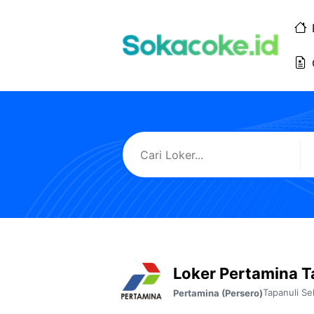
Langsung
ke
isi
Loker Pertamina T
Tapanuli Se
Pertamina (Persero)