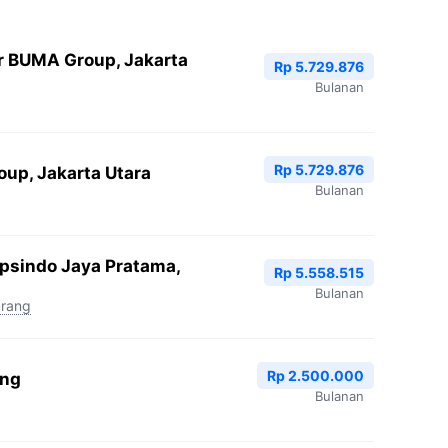
r BUMA Group, Jakarta
Rp 5.729.876
Bulanan
Rp 5.729.876
oup, Jakarta Utara
Bulanan
Epsindo Jaya Pratama,
Rp 5.558.515
Bulanan
arang
Rp 2.500.000
ang
Bulanan