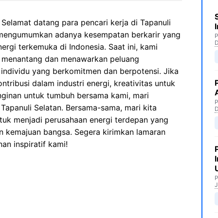
 Selamat datang para pencari kerja di Tapanuli
k mengumumkan adanya kesempatan berkarir yang
P
ergi terkemuka di Indonesia. Saat ini, kami
 menantang dan menawarkan peluang
individu yang berkomitmen dan berpotensi. Jika
ribusi dalam industri energi, kreativitas untuk
inginan untuk tumbuh bersama kami, mari
P
Tapanuli Selatan. Bersama-sama, mari kita
ntuk menjadi perusahaan energi terdepan yang
n kemajuan bangsa. Segera kirimkan lamaran
an inspiratif kami!
P
J