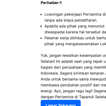
Perhatian !!
Lowongan pekerjaan Pertamina di
tanpa ada biaya pendaftaran.
Apabila ada pihak yang menuntut
diwaspadai karena hal tersebut 
Pelamar kerja diimbau untuk berh
pihak yang mengatasnamakan Loke
Yuk, jangan lewatkan kesempatan u
Selatan! Ini adalah saat yang tepat
bagian dari perusahaan yang memili
Indonesia. Segera kirimkan lamaran
Anda untuk bersama-sama mewujudk
membawa perubahan positif dan meni
energi. Ayo, jangan ragu lagi! Sege
dengan Pertamina di Tapanuli Selat
Lamar Sekarang