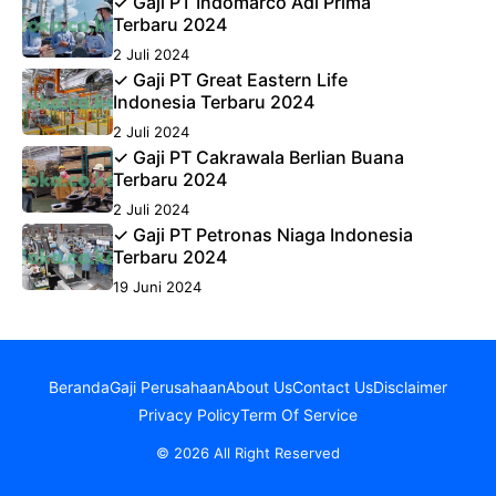
✓ Gaji PT Indomarco Adi Prima
Terbaru 2024
2 Juli 2024
✓ Gaji PT Great Eastern Life
Indonesia Terbaru 2024
2 Juli 2024
✓ Gaji PT Cakrawala Berlian Buana
Terbaru 2024
2 Juli 2024
✓ Gaji PT Petronas Niaga Indonesia
Terbaru 2024
19 Juni 2024
Beranda
Gaji Perusahaan
About Us
Contact Us
Disclaimer
Privacy Policy
Term Of Service
© 2026 All Right Reserved