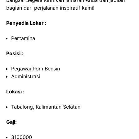
bangsa. Segera kirimkan lamaran Anda dan jadilah
bagian dari perjalanan inspiratif kami!
Penyedia Loker :
Pertamina
Posisi :
Pegawai Pom Bensin
Administrasi
Lokasi :
Tabalong, Kalimantan Selatan
Gaji:
3100000