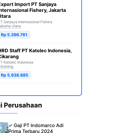
Export Import PT Sanjaya
Internasional Fishery, Jakarta
Utara
T Sanjaya Internasional Fishery
akarta Utara
Rp 5.396.761
HRD Staff PT Katolec Indonesia,
Cikarang
T Katolec Indonesia
ikarang
Rp 5.938.885
ji Perusahaan
✓ Gaji PT Indomarco Adi
Prima Terbaru 2024