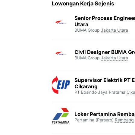
Lowongan Kerja Sejenis
Senior Process Enginee
Utara
BUMA Group
Jakarta Utara
Civil Designer BUMA Gr
BUMA Group
Jakarta Utara
Supervisor Elektrik PT 
Cikarang
PT Epsindo Jaya Pratama
Cik
Loker Pertamina Remb
Pertamina (Persero)
Rembang