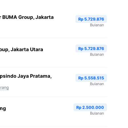
r BUMA Group, Jakarta
Rp 5.729.876
Bulanan
Rp 5.729.876
oup, Jakarta Utara
Bulanan
Epsindo Jaya Pratama,
Rp 5.558.515
Bulanan
arang
Rp 2.500.000
ang
Bulanan