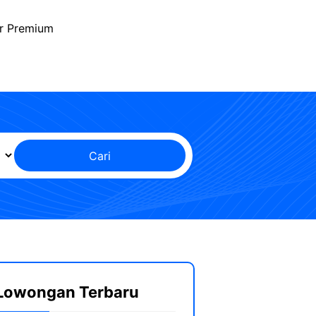
r Premium
Cari
Lowongan Terbaru