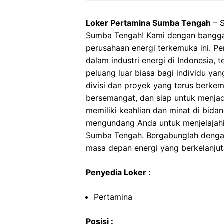
Loker Pertamina Sumba Tengah
– S
Sumba Tengah! Kami dengan bangga
perusahaan energi terkemuka ini. Pe
dalam industri energi di Indonesia,
peluang luar biasa bagi individu ya
divisi dan proyek yang terus berkem
bersemangat, dan siap untuk menjad
memiliki keahlian dan minat di bidan
mengundang Anda untuk menjelajahi
Sumba Tengah. Bergabunglah denga
masa depan energi yang berkelanjut
Penyedia Loker :
Pertamina
Posisi :