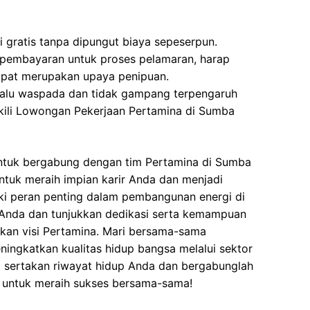
 gratis tanpa dipungut biaya sepeserpun.
 pembayaran untuk proses pelamaran, harap
dapat merupakan upaya penipuan.
elalu waspada dan tidak gampang terpengaruh
ili Lowongan Pekerjaan Pertamina di Sumba
ntuk bergabung dengan tim Pertamina di Sumba
untuk meraih impian karir Anda dan menjadi
ki peran penting dalam pembangunan energi di
 Anda dan tunjukkan dedikasi serta kemampuan
an visi Pertamina. Mari bersama-sama
ngkatkan kualitas hidup bangsa melalui sektor
ra sertakan riwayat hidup Anda dan bergabunglah
 untuk meraih sukses bersama-sama!