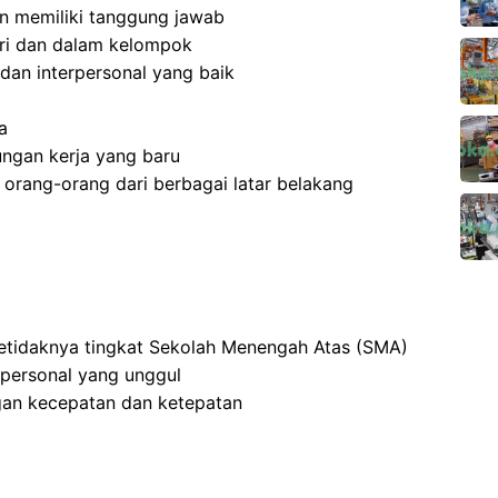
 dan memiliki tanggung jawab
ri dan dalam kelompok
dan interpersonal yang baik
a
ngan kerja yang baru
rang-orang dari berbagai latar belakang
setidaknya tingkat Sekolah Menengah Atas (SMA)
rpersonal yang unggul
an kecepatan dan ketepatan