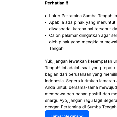
Perhatian !!
Loker Pertamina Sumba Tengah ini
Apabila ada pihak yang menuntut
diwaspadai karena hal tersebut 
Calon pelamar diingatkan agar s
oleh pihak yang mengklaim mewak
Tengah.
Yuk, jangan lewatkan kesempatan u
Tengah! Ini adalah saat yang tepat 
bagian dari perusahaan yang memili
Indonesia. Segera kirimkan lamaran
Anda untuk bersama-sama mewujudk
membawa perubahan positif dan meni
energi. Ayo, jangan ragu lagi! Sege
dengan Pertamina di Sumba Tengah
Lamar Sekarang