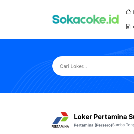
Langsung
ke
isi
Loker Pertamina 
Sumba Ten
Pertamina (Persero)