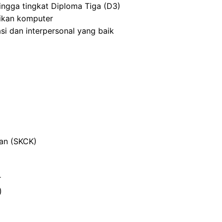
ingga tingkat Diploma Tiga (D3)
ikan komputer
i dan interpersonal yang baik
ian (SKCK)
r
)