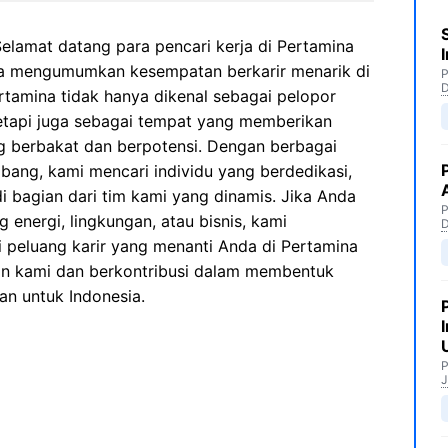
elamat datang para pencari kerja di Pertamina
 mengumumkan kesempatan berkarir menarik di
P
rtamina tidak hanya dikenal sebagai pelopor
 tetapi juga sebagai tempat yang memberikan
ng berbakat dan berpotensi. Dengan berbagai
bang, kami mencari individu yang berdedikasi,
i bagian dari tim kami yang dinamis. Jika Anda
P
g energi, lingkungan, atau bisnis, kami
 peluang karir yang menanti Anda di Pertamina
n kami dan berkontribusi dalam membentuk
an untuk Indonesia.
P
J