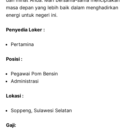
dan minat Anda. Mari bersama-sama menciptakan
masa depan yang lebih baik dalam menghadirkan
energi untuk negeri ini.
Penyedia Loker :
Pertamina
Posisi :
Pegawai Pom Bensin
Administrasi
Lokasi :
Soppeng, Sulawesi Selatan
Gaji: