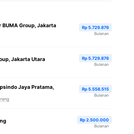
r BUMA Group, Jakarta
Rp 5.729.876
Bulanan
Rp 5.729.876
oup, Jakarta Utara
Bulanan
Epsindo Jaya Pratama,
Rp 5.558.515
Bulanan
arang
Rp 2.500.000
ang
Bulanan