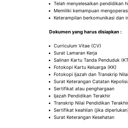
Telah menyelesaikan pendidikan h
Memiliki kemampuan mengoperas
Keterampilan berkomunikasi dan i
Dokumen yang harus disiapkan :
Curriculum Vitae (CV)
Surat Lamaran Kerja
Salinan Kartu Tanda Penduduk (K
Fotokopi Kartu Keluarga (KK)
Fotokopi Ijazah dan Transkrip Nila
Surat Keterangan Catatan Kepolis
Sertifikat atau penghargaan
Ijazah Pendidikan Terakhir
Transkrip Nilai Pendidikan Terakhi
Sertifikat keahlian (jika diperlukan
Surat Keterangan Kesehatan