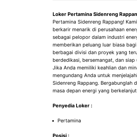
Loker Pertamina Sidenreng Rappa
Pertamina Sidenreng Rappang! Ka
berkarir menarik di perusahaan ener
sebagai pelopor dalam industri ener
memberikan peluang luar biasa bagi
berbagai divisi dan proyek yang te
berdedikasi, bersemangat, dan siap 
Jika Anda memiliki keahlian dan mina
mengundang Anda untuk menjelajahi
Sidenreng Rappang. Bergabunglah 
masa depan energi yang berkelanjut
Penyedia Loker :
Pertamina
Posisi :