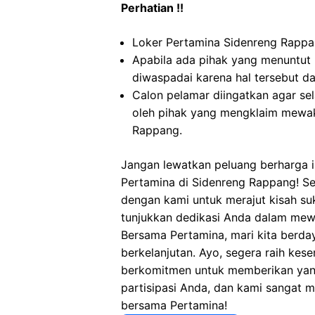
Perhatian !!
Loker Pertamina Sidenreng Rappan
Apabila ada pihak yang menuntut
diwaspadai karena hal tersebut 
Calon pelamar diingatkan agar s
oleh pihak yang mengklaim mewak
Rappang.
Jangan lewatkan peluang berharga in
Pertamina di Sidenreng Rappang! S
dengan kami untuk merajut kisah su
tunjukkan dedikasi Anda dalam mewuj
Bersama Pertamina, mari kita berda
berkelanjutan. Ayo, segera raih kes
berkomitmen untuk memberikan yang 
partisipasi Anda, dan kami sangat m
bersama Pertamina!