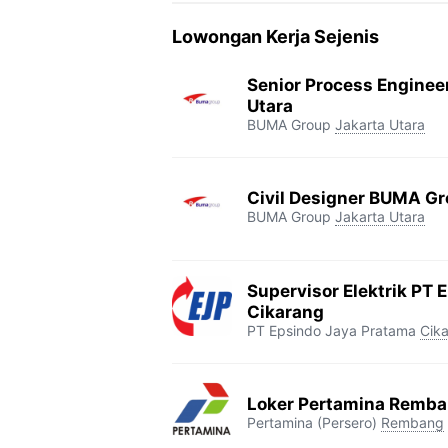
Lowongan Kerja Sejenis
Senior Process Enginee
Utara
BUMA Group
Jakarta Utara
Civil Designer BUMA Gr
BUMA Group
Jakarta Utara
Supervisor Elektrik PT 
Cikarang
PT Epsindo Jaya Pratama
Cik
Loker Pertamina Remb
Pertamina (Persero)
Rembang