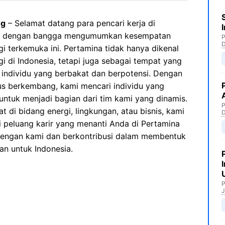
ng
– Selamat datang para pencari kerja di
mi dengan bangga mengumumkan kesempatan
P
gi terkemuka ini. Pertamina tidak hanya dikenal
gi di Indonesia, tetapi juga sebagai tempat yang
 individu yang berbakat dan berpotensi. Dengan
rus berkembang, kami mencari individu yang
untuk menjadi bagian dari tim kami yang dinamis.
P
t di bidang energi, lingkungan, atau bisnis, kami
 peluang karir yang menanti Anda di Pertamina
dengan kami dan berkontribusi dalam membentuk
an untuk Indonesia.
P
J