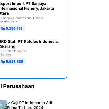
Export Import PT Sanjaya
Internasional Fishery, Jakarta
Utara
T Sanjaya Internasional Fishery
akarta Utara
Rp 5.396.761
HRD Staff PT Katolec Indonesia,
Cikarang
T Katolec Indonesia
ikarang
Rp 5.938.885
ji Perusahaan
✓ Gaji PT Indomarco Adi
Prima Terbaru 2024