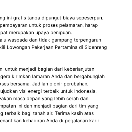
g ini gratis tanpa dipungut biaya sepeserpun.
 pembayaran untuk proses pelamaran, harap
dapat merupakan upaya penipuan.
elalu waspada dan tidak gampang terpengaruh
ili Lowongan Pekerjaan Pertamina di Sidenreng
i untuk menjadi bagian dari keberlanjutan
egera kirimkan lamaran Anda dan bergabunglah
kses bersama. Jadilah pionir perubahan,
udkan visi energi terbaik untuk Indonesia.
yakan masa depan yang lebih cerah dan
empatan ini dan menjadi bagian dari tim yang
terbaik bagi tanah air. Terima kasih atas
enantikan kehadiran Anda di perjalanan karir