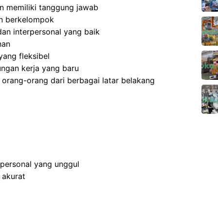
 dan memiliki tanggung jawab
an berkelompok
an interpersonal yang baik
nan
ang fleksibel
ngan kerja yang baru
rang-orang dari berbagai latar belakang
rpersonal yang unggul
 akurat