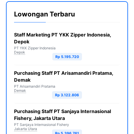
Lowongan Terbaru
Staff Marketing PT YKK Zipper Indonesia,
Depok
PT YKK Zipper Indonesia
Depok
Rp 5.195.720
Purchasing Staff PT Arisamandiri Pratama,
Demak
PT Arisamandiri Pratama
Demak
Rp 3.122.806
Purchasing Staff PT Sanjaya Internasional
Fishery, Jakarta Utara
PT Sanjaya Internasional Fishery
Jakarta Utara
Rp 5.396.761