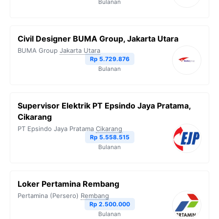
Bulanan
Civil Designer BUMA Group, Jakarta Utara
BUMA Group
Jakarta Utara
Rp 5.729.876
Bulanan
Supervisor Elektrik PT Epsindo Jaya Pratama,
Cikarang
PT Epsindo Jaya Pratama
Cikarang
Rp 5.558.515
Bulanan
Loker Pertamina Rembang
Pertamina (Persero)
Rembang
Rp 2.500.000
Bulanan