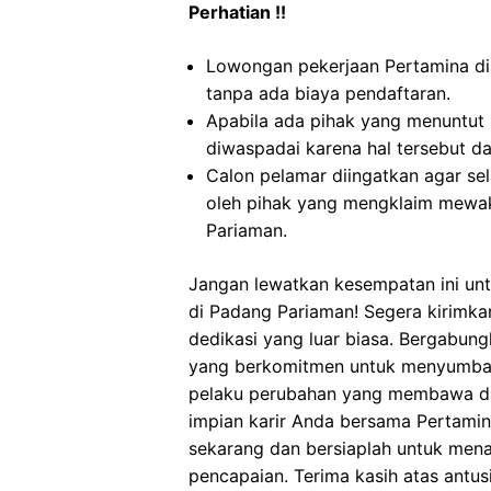
Perhatian !!
Lowongan pekerjaan Pertamina d
tanpa ada biaya pendaftaran.
Apabila ada pihak yang menuntut
diwaspadai karena hal tersebut 
Calon pelamar diingatkan agar s
oleh pihak yang mengklaim mewak
Pariaman.
Jangan lewatkan kesempatan ini unt
di Padang Pariaman! Segera kirimka
dedikasi yang luar biasa. Bergabung
yang berkomitmen untuk menyumbang
pelaku perubahan yang membawa dam
impian karir Anda bersama Pertamin
sekarang dan bersiaplah untuk mena
pencapaian. Terima kasih atas antu