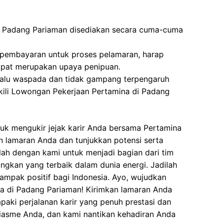
i Padang Pariaman disediakan secara cuma-cuma
 pembayaran untuk proses pelamaran, harap
dapat merupakan upaya penipuan.
elalu waspada dan tidak gampang terpengaruh
ili Lowongan Pekerjaan Pertamina di Padang
uk mengukir jejak karir Anda bersama Pertamina
n lamaran Anda dan tunjukkan potensi serta
lah dengan kami untuk menjadi bagian dari tim
kan yang terbaik dalam dunia energi. Jadilah
pak positif bagi Indonesia. Ayo, wujudkan
a di Padang Pariaman! Kirimkan lamaran Anda
paki perjalanan karir yang penuh prestasi dan
siasme Anda, dan kami nantikan kehadiran Anda