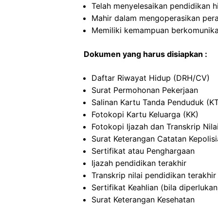
Telah menyelesaikan pendidikan h
Mahir dalam mengoperasikan per
Memiliki kemampuan berkomunikas
Dokumen yang harus disiapkan :
Daftar Riwayat Hidup (DRH/CV)
Surat Permohonan Pekerjaan
Salinan Kartu Tanda Penduduk (K
Fotokopi Kartu Keluarga (KK)
Fotokopi Ijazah dan Transkrip Nila
Surat Keterangan Catatan Kepolis
Sertifikat atau Penghargaan
Ijazah pendidikan terakhir
Transkrip nilai pendidikan terakhir
Sertifikat Keahlian (bila diperlukan
Surat Keterangan Kesehatan