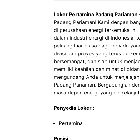
Loker Pertamina Padang Pariaman
–
Padang Pariaman! Kami dengan ba
di perusahaan energi terkemuka ini.
dalam industri energi di Indonesia,
peluang luar biasa bagi individu ya
divisi dan proyek yang terus berkem
bersemangat, dan siap untuk menjad
memiliki keahlian dan minat di bidan
mengundang Anda untuk menjelajahi
Padang Pariaman. Bergabunglah de
masa depan energi yang berkelanjut
Penyedia Loker :
Pertamina
Posisi :