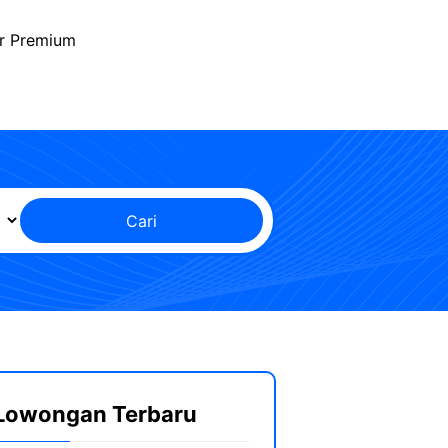
r Premium
Cari
Lowongan Terbaru