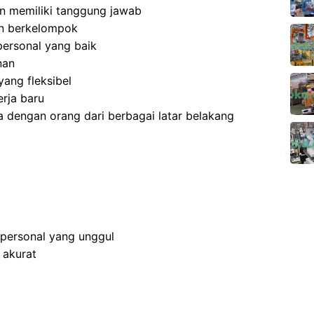
 dan memiliki tanggung jawab
an berkelompok
ersonal yang baik
nan
ang fleksibel
rja baru
 dengan orang dari berbagai latar belakang
rpersonal yang unggul
 akurat