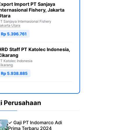
Export Import PT Sanjaya
Internasional Fishery, Jakarta
Utara
T Sanjaya Internasional Fishery
akarta Utara
Rp 5.396.761
HRD Staff PT Katolec Indonesia,
Cikarang
T Katolec Indonesia
ikarang
Rp 5.938.885
ji Perusahaan
✓ Gaji PT Indomarco Adi
Prima Terbaru 2024