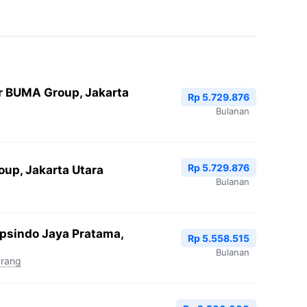
r BUMA Group, Jakarta
Rp 5.729.876
Bulanan
Rp 5.729.876
oup, Jakarta Utara
Bulanan
Epsindo Jaya Pratama,
Rp 5.558.515
Bulanan
arang