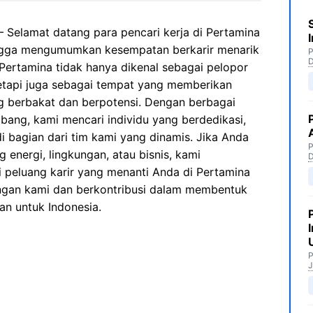
 Selamat datang para pencari kerja di Pertamina
ngga mengumumkan kesempatan berkarir menarik
P
 Pertamina tidak hanya dikenal sebagai pelopor
 tetapi juga sebagai tempat yang memberikan
ng berbakat dan berpotensi. Dengan berbagai
bang, kami mencari individu yang berdedikasi,
i bagian dari tim kami yang dinamis. Jika Anda
P
g energi, lingkungan, atau bisnis, kami
 peluang karir yang menanti Anda di Pertamina
ngan kami dan berkontribusi dalam membentuk
an untuk Indonesia.
P
J