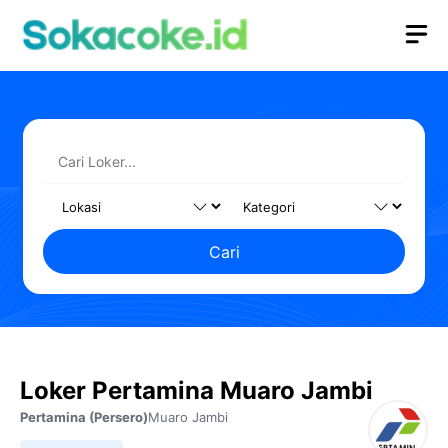
Langsung
M
ke
isi
Cari
Loker Pertamina Muaro Jambi
Pertamina (Persero)
Muaro Jambi