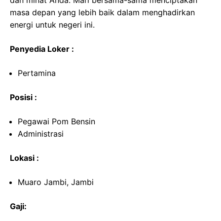
dan minat Anda. Mari bersama-sama menciptakan
masa depan yang lebih baik dalam menghadirkan
energi untuk negeri ini.
Penyedia Loker :
Pertamina
Posisi :
Pegawai Pom Bensin
Administrasi
Lokasi :
Muaro Jambi, Jambi
Gaji: