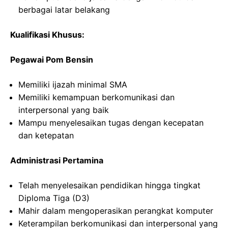
berbagai latar belakang
Kualifikasi Khusus:
Pegawai Pom Bensin
Memiliki ijazah minimal SMA
Memiliki kemampuan berkomunikasi dan
interpersonal yang baik
Mampu menyelesaikan tugas dengan kecepatan
dan ketepatan
Administrasi Pertamina
Telah menyelesaikan pendidikan hingga tingkat
Diploma Tiga (D3)
Mahir dalam mengoperasikan perangkat komputer
Keterampilan berkomunikasi dan interpersonal yang