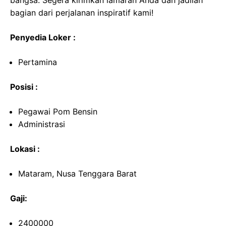
bangsa. Segera kirimkan lamaran Anda dan jadilah
bagian dari perjalanan inspiratif kami!
Penyedia Loker :
Pertamina
Posisi :
Pegawai Pom Bensin
Administrasi
Lokasi :
Mataram, Nusa Tenggara Barat
Gaji:
2400000