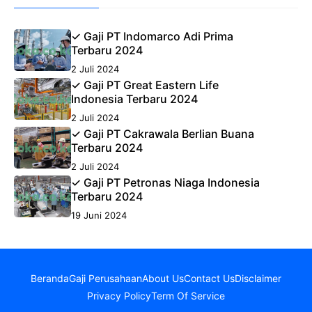
✓ Gaji PT Indomarco Adi Prima
Terbaru 2024
2 Juli 2024
✓ Gaji PT Great Eastern Life
Indonesia Terbaru 2024
2 Juli 2024
✓ Gaji PT Cakrawala Berlian Buana
Terbaru 2024
2 Juli 2024
✓ Gaji PT Petronas Niaga Indonesia
Terbaru 2024
19 Juni 2024
Beranda
Gaji Perusahaan
About Us
Contact Us
Disclaimer
Privacy Policy
Term Of Service