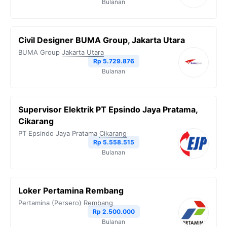
Bulanan
Civil Designer BUMA Group, Jakarta Utara
BUMA Group
Jakarta Utara
Rp 5.729.876
Bulanan
Supervisor Elektrik PT Epsindo Jaya Pratama,
Cikarang
PT Epsindo Jaya Pratama
Cikarang
Rp 5.558.515
Bulanan
Loker Pertamina Rembang
Pertamina (Persero)
Rembang
Rp 2.500.000
Bulanan