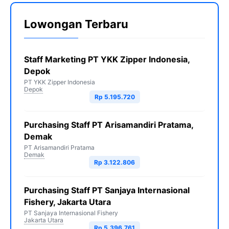
Lowongan Terbaru
Staff Marketing PT YKK Zipper Indonesia,
Depok
PT YKK Zipper Indonesia
Depok
Rp 5.195.720
Purchasing Staff PT Arisamandiri Pratama,
Demak
PT Arisamandiri Pratama
Demak
Rp 3.122.806
Purchasing Staff PT Sanjaya Internasional
Fishery, Jakarta Utara
PT Sanjaya Internasional Fishery
Jakarta Utara
Rp 5.396.761