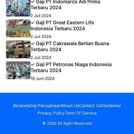
✓ Gaji PT Indomarco Adi Prima
Terbaru 2024
2 Juli 2024
✓ Gaji PT Great Eastern Life
Indonesia Terbaru 2024
2 Juli 2024
✓ Gaji PT Cakrawala Berlian Buana
Terbaru 2024
2 Juli 2024
✓ Gaji PT Petronas Niaga Indonesia
Terbaru 2024
19 Juni 2024
Beranda
Gaji Perusahaan
About Us
Contact Us
Disclaimer
Privacy Policy
Term Of Service
© 2026 All Right Reserved