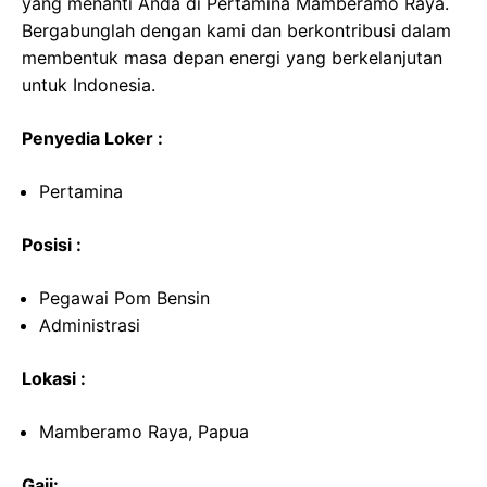
yang menanti Anda di Pertamina Mamberamo Raya.
Bergabunglah dengan kami dan berkontribusi dalam
membentuk masa depan energi yang berkelanjutan
untuk Indonesia.
Penyedia Loker :
Pertamina
Posisi :
Pegawai Pom Bensin
Administrasi
Lokasi :
Mamberamo Raya, Papua
Gaji: